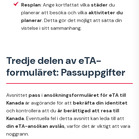
Resplan
: Ange kortfattat vilka
städer
du
planerar att besöka och vilka
aktiviteter du
planerar
. Detta gör det möjligt att sätta din
vistelse i sitt sammanhang.
Tredje delen av eTA-
formuläret: Passuppgifter
Avsnittet
pass
i
ansökningsformuläret för eTA till
Kanada
är avgörande för att
bekräfta din identitet
och kontrollera att du
är berättigad att resa till
Kanada
. Eventuella fel i detta avsnitt kan leda till att
din eTA-ansökan avslås
, varför det är viktigt att vara
noggrann.