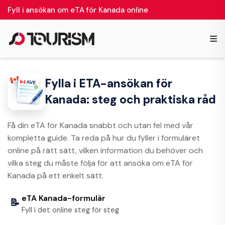
Fyll i ansökan om eTA för Kanada online
≡
Fylla i ETA-ansökan för
Kanada: steg och praktiska råd
Få din eTA för Kanada snabbt och utan fel med vår
kompletta guide. Ta reda på hur du fyller i formuläret
online på rätt sätt, vilken information du behöver och
vilka steg du måste följa för att ansöka om eTA för
Kanada på ett enkelt sätt.
eTA Kanada-formulär
📝
Fyll i det online steg för steg