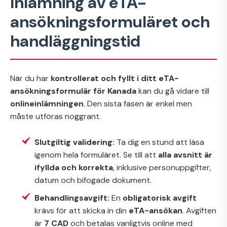
Inlämning av eTA-
ansökningsformuläret och
handläggningstid
När du har
kontrollerat och fyllt i ditt eTA-
ansökningsformulär för Kanada
kan du gå vidare till
onlineinlämningen
. Den sista fasen är enkel men
måste utföras noggrant.
Slutgiltig validering:
Ta dig en stund att läsa
igenom hela formuläret. Se till att
alla avsnitt är
ifyllda och korrekta
, inklusive personuppgifter,
datum och bifogade dokument.
Behandlingsavgift:
En
obligatorisk avgift
krävs för att skicka in din
eTA-ansökan
. Avgiften
är
7 CAD
och betalas vanligtvis online med