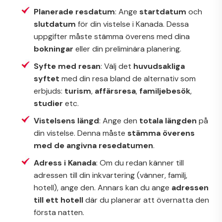
Planerade resdatum
: Ange
startdatum
och
slutdatum
för din vistelse i Kanada. Dessa
uppgifter måste stämma överens med dina
bokningar
eller din preliminära planering.
Syfte med resan
: Välj det
huvudsakliga
syftet
med din resa bland de alternativ som
erbjuds:
turism
,
affärsresa
,
familjebesök
,
studier
etc.
Vistelsens längd
: Ange den
totala längden
på
din vistelse. Denna måste
stämma överens
med de angivna resedatumen
.
Adress i Kanada
: Om du redan känner till
adressen till din inkvartering (vänner, familj,
hotell), ange den. Annars kan du ange
adressen
till ett hotell
där du planerar att övernatta den
första natten.