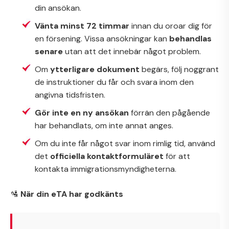
din ansökan.
Vänta minst 72 timmar
innan du oroar dig för
en försening. Vissa ansökningar kan
behandlas
senare
utan att det innebär något problem.
Om
ytterligare dokument
begärs, följ noggrant
de instruktioner du får och svara inom den
angivna tidsfristen.
Gör inte en ny ansökan
förrän den pågående
har behandlats, om inte annat anges.
Om du inte får något svar inom rimlig tid, använd
det
officiella kontaktformuläret
för att
kontakta immigrationsmyndigheterna.
🛂
När din eTA har godkänts