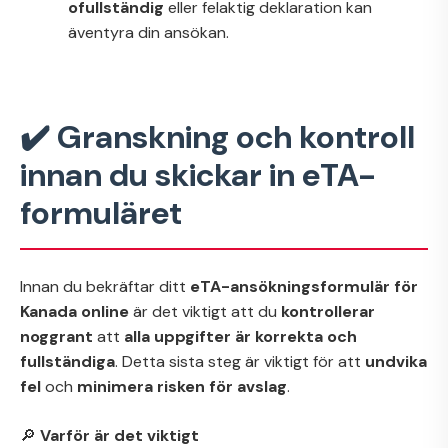
ofullständig
eller felaktig deklaration kan
äventyra din ansökan.
✔️ Granskning och kontroll
innan du skickar in eTA-
formuläret
Innan du bekräftar ditt
eTA-ansökningsformulär för
Kanada online
är det viktigt att du
kontrollerar
noggrant
att
alla uppgifter är korrekta och
fullständiga
. Detta sista steg är viktigt för att
undvika
fel
och
minimera risken för avslag
.
🔎
Varför är det viktigt