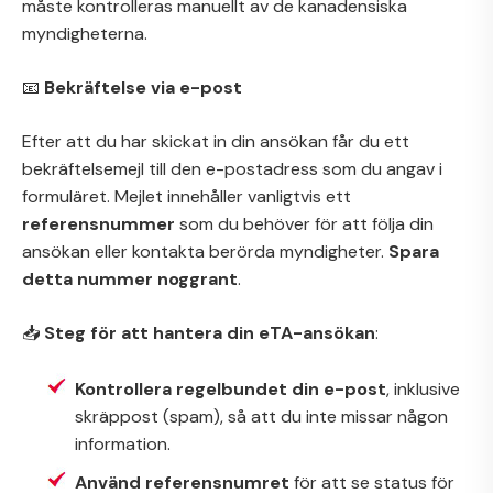
måste kontrolleras manuellt av de kanadensiska
myndigheterna.
📧
Bekräftelse via e-post
Efter att du har skickat in din ansökan får du ett
bekräftelsemejl till den e-postadress som du angav i
formuläret. Mejlet innehåller vanligtvis ett
referensnummer
som du behöver för att följa din
ansökan eller kontakta berörda myndigheter.
Spara
detta nummer noggrant
.
📥
Steg för att hantera din eTA-ansökan
:
Kontrollera regelbundet din e-post
, inklusive
skräppost (spam), så att du inte missar någon
information.
Använd referensnumret
för att se status för