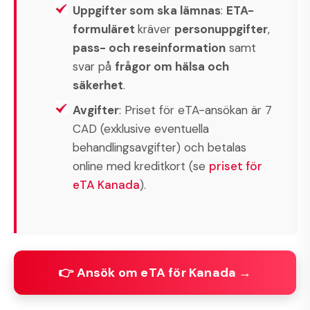
Uppgifter som ska lämnas
:
ETA-
formuläret
kräver
personuppgifter
,
pass- och reseinformation
samt
svar på
frågor om hälsa och
säkerhet
.
Avgifter
: Priset för eTA-ansökan är 7
CAD (exklusive eventuella
behandlingsavgifter) och betalas
online med kreditkort (se
priset för
eTA Kanada
).
👉 Ansök om eTA för Kanada →