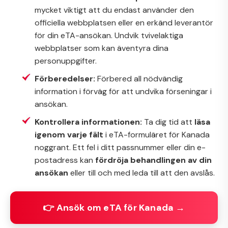
mycket viktigt att du endast använder den
officiella webbplatsen eller en erkänd leverantör
för din eTA-ansökan. Undvik tvivelaktiga
webbplatser som kan äventyra dina
personuppgifter.
Förberedelser:
Förbered all nödvändig
information i förväg för att undvika förseningar i
ansökan.
Kontrollera informationen:
Ta dig tid att
läsa
igenom varje fält
i eTA-formuläret för Kanada
noggrant. Ett fel i ditt passnummer eller din e-
postadress kan
fördröja behandlingen av din
ansökan
eller till och med leda till att den avslås.
👉 Ansök om eTA för Kanada →