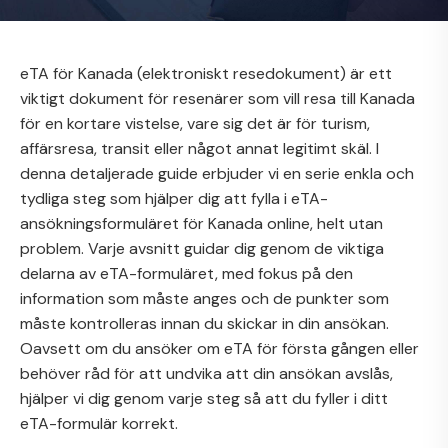
eTA för Kanada (elektroniskt resedokument) är ett
viktigt dokument för resenärer som vill resa till Kanada
för en kortare vistelse, vare sig det är för turism,
affärsresa, transit eller något annat legitimt skäl. I
denna detaljerade guide erbjuder vi en serie enkla och
tydliga steg som hjälper dig att fylla i eTA-
ansökningsformuläret för Kanada online, helt utan
problem. Varje avsnitt guidar dig genom de viktiga
delarna av eTA-formuläret, med fokus på den
information som måste anges och de punkter som
måste kontrolleras innan du skickar in din ansökan.
Oavsett om du ansöker om eTA för första gången eller
behöver råd för att undvika att din ansökan avslås,
hjälper vi dig genom varje steg så att du fyller i ditt
eTA-formulär korrekt.