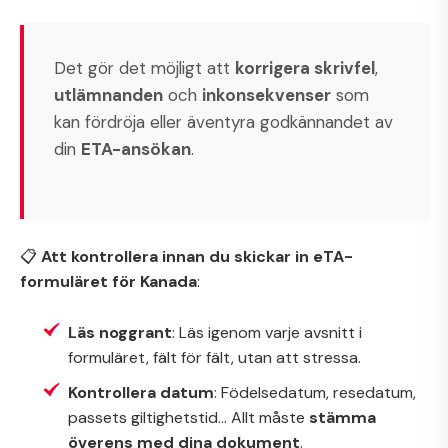
Det gör det möjligt att
korrigera skrivfel
,
utlämnanden
och
inkonsekvenser
som
kan fördröja eller äventyra godkännandet av
din
ETA-ansökan
.
📋
Att kontrollera innan du skickar in eTA-
formuläret för Kanada
:
Läs noggrant
: Läs igenom varje avsnitt i
formuläret, fält för fält, utan att stressa.
Kontrollera datum
: Födelsedatum, resedatum,
passets giltighetstid... Allt måste
stämma
överens med dina dokument
.