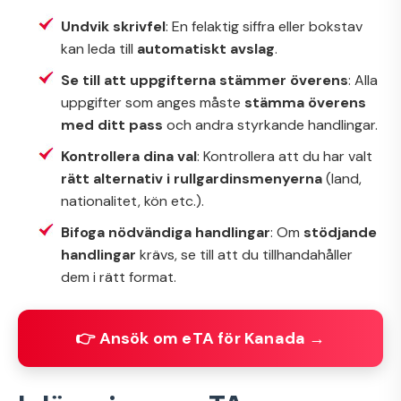
Undvik skrivfel
: En felaktig siffra eller bokstav
kan leda till
automatiskt avslag
.
Se till att uppgifterna stämmer överens
: Alla
uppgifter som anges måste
stämma överens
med ditt pass
och andra styrkande handlingar.
Kontrollera dina val
: Kontrollera att du har valt
rätt alternativ i rullgardinsmenyerna
(land,
nationalitet, kön etc.).
Bifoga nödvändiga handlingar
: Om
stödjande
handlingar
krävs, se till att du tillhandahåller
dem i rätt format.
👉 Ansök om eTA för Kanada →