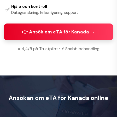
Hjälp och kontroll
✅
Datagranskning, felkorrigering, support
👉 Ansök om eTA för Kanada →
⭐ 4,4/5 på Trustpilot • ⚡ Snabb behandling
Ansökan om eTA för Kanada online