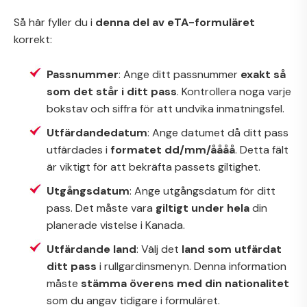
Så här fyller du i
denna del av eTA-formuläret
korrekt:
Passnummer
: Ange ditt passnummer
exakt så
som det står i ditt pass
. Kontrollera noga varje
bokstav och siffra för att undvika inmatningsfel.
Utfärdandedatum
: Ange datumet då ditt pass
utfärdades i
formatet dd/mm/åååå
. Detta fält
är viktigt för att bekräfta passets giltighet.
Utgångsdatum
: Ange utgångsdatum för ditt
pass. Det måste vara
giltigt under hela
din
planerade vistelse i Kanada.
Utfärdande land
: Välj det
land som utfärdat
ditt pass
i rullgardinsmenyn. Denna information
måste
stämma överens med din nationalitet
som du angav tidigare i formuläret.