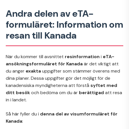
Andra delen av eTA-
formuläret: Information om
resan till Kanada
När du kommer till avsnittet
resinformation
i
eTA-
ansökningsformuläret för Kanada
är det viktigt att
du anger
exakta
uppgifter som stämmer överens med
dina planer. Dessa uppgifter gör det möjligt för de
kanadensiska myndigheterna att förstå
syftet med
ditt besök
och bedöma om du är
berättigad
att resa
in i landet.
Så här fyller du i
denna del av visumformuläret för
Kanada
: