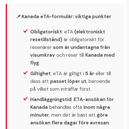
📌 Kanada eTA-formulär: viktiga punkter
Obligatoriskt
: eTA
(elektroniskt
resetillstånd)
är obligatoriskt för
resenärer
som är undantagna från
visumkrav
och reser till
Kanada med
flyg
.
Giltighet
: eTA är giltigt i
5 år
eller till
dess att
passet löper ut
, beroende
på vilket som inträffar först.
Handläggningstid
:
ETA-ansökan för
Kanada
behandlas ofta
inom några
minuter
, men det är bäst att
göra
ansökan flera dagar före avresan
.