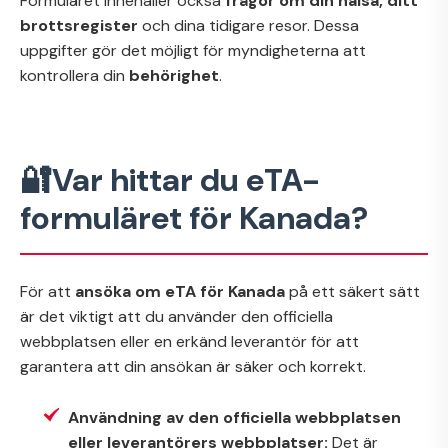
Formuläret innehåller också
frågor om din hälsa, ditt
brottsregister
och dina tidigare resor. Dessa
uppgifter gör det möjligt för myndigheterna att
kontrollera din
behörighet
.
🔐Var hittar du eTA-
formuläret för Kanada?
För att
ansöka om eTA för Kanada
på ett säkert sätt
är det viktigt att du använder den officiella
webbplatsen eller en erkänd leverantör för att
garantera att din ansökan är säker och korrekt.
Användning av den officiella webbplatsen
eller leverantörers webbplatser:
Det är