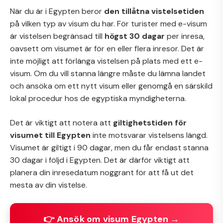
När du är i Egypten beror
den tillåtna vistelsetiden
på vilken typ av visum du har. För turister med e-visum
är vistelsen begränsad till
högst 30 dagar
per inresa,
oavsett om visumet är för en eller flera inresor. Det är
inte möjligt att förlänga vistelsen på plats med ett e-
visum. Om du vill stanna längre måste du lämna landet
och ansöka om ett nytt visum eller genomgå en särskild
lokal procedur hos de egyptiska myndigheterna.
Det är viktigt att notera att
giltighetstiden för
visumet till Egypten
inte motsvarar vistelsens längd.
Visumet är giltigt i 90 dagar, men du får endast stanna
30 dagar i följd i Egypten. Det är därför viktigt att
planera din inresedatum noggrant för att få ut det
mesta av din vistelse.
👉 Ansök om visum Egypten →