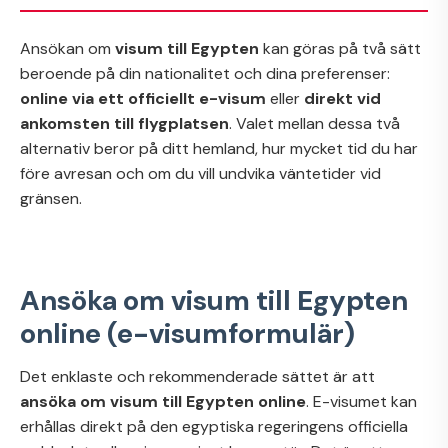
Ansökan om
visum till Egypten
kan göras på två sätt
beroende på din nationalitet och dina preferenser:
online via ett officiellt e-visum
eller
direkt vid
ankomsten till flygplatsen
. Valet mellan dessa två
alternativ beror på ditt hemland, hur mycket tid du har
före avresan och om du vill undvika väntetider vid
gränsen.
Ansöka om visum till Egypten
online (e-visumformulär)
Det enklaste och rekommenderade sättet är att
ansöka om visum till Egypten online
. E-visumet kan
erhållas direkt på den egyptiska regeringens officiella