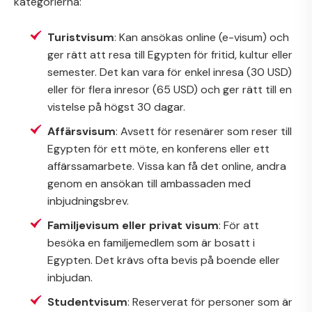
kategorierna:
Turistvisum
: Kan ansökas online (e-visum) och
ger rätt att resa till Egypten för fritid, kultur eller
semester. Det kan vara för enkel inresa (30 USD)
eller för flera inresor (65 USD) och ger rätt till en
vistelse på högst 30 dagar.
Affärsvisum
: Avsett för resenärer som reser till
Egypten för ett möte, en konferens eller ett
affärssamarbete. Vissa kan få det online, andra
genom en ansökan till ambassaden med
inbjudningsbrev.
Familjevisum eller privat visum
: För att
besöka en familjemedlem som är bosatt i
Egypten. Det krävs ofta bevis på boende eller
inbjudan.
Studentvisum
: Reserverat för personer som är