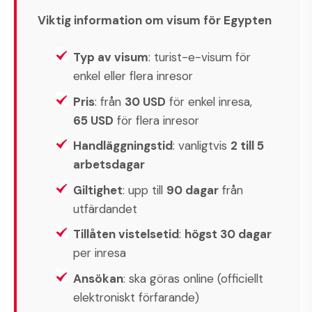
Viktig information om visum för Egypten
Typ av visum
: turist-e-visum för
enkel eller flera inresor
Pris
: från
30 USD
för enkel inresa,
65 USD
för flera inresor
Handläggningstid
: vanligtvis
2 till 5
arbetsdagar
Giltighet
: upp till
90 dagar
från
utfärdandet
Tillåten vistelsetid
:
högst 30 dagar
per inresa
Ansökan
: ska göras online (officiellt
elektroniskt förfarande)