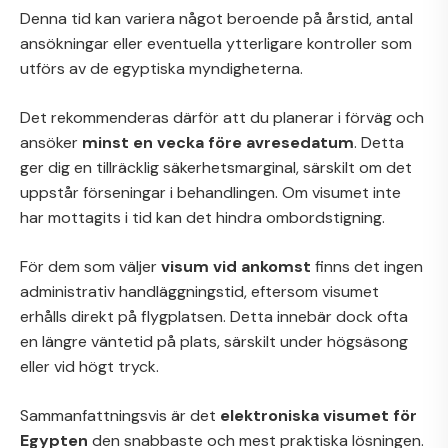
Denna tid kan variera något beroende på årstid, antal
ansökningar eller eventuella ytterligare kontroller som
utförs av de egyptiska myndigheterna.
Det rekommenderas därför att du planerar i förväg och
ansöker
minst en vecka före avresedatum
. Detta
ger dig en tillräcklig säkerhetsmarginal, särskilt om det
uppstår förseningar i behandlingen. Om visumet inte
har mottagits i tid kan det hindra ombordstigning.
För dem som väljer
visum vid ankomst
finns det ingen
administrativ handläggningstid, eftersom visumet
erhålls direkt på flygplatsen. Detta innebär dock ofta
en längre väntetid på plats, särskilt under högsäsong
eller vid högt tryck.
Sammanfattningsvis är det
elektroniska visumet för
Egypten
den snabbaste och mest praktiska lösningen.