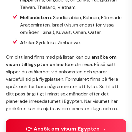
Taiwan, Thailand, Vietnam.
Mellanöstern
: Saudiarabien, Bahrain, Förenade
Arabemiraten, Israel (visum endast för vissa
områden i Sinai), Kuwait, Oman, Qatar.
Afrika
: Sydafrika, Zimbabwe.
Om ditt land finns med på listan kan du
ansöka om
visum till Egypten online
före din resa. På så sätt
slipper du osäkerhet vid ankomsten och sparar
värdefull tid på flygplatsen. Formuläret finns på flera
språk och tar bara några minuter att fylla i. Se till att
ditt pass är giltigt i minst sex månader efter det
planerade inresedatumet i Egypten. När visumet har
godkänts kan du njuta av din semester i lugn och ro.
👉 Ansök om visum Egypten →