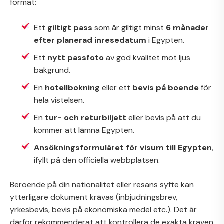
format:
Ett
giltigt pass
som är giltigt minst
6 månader
efter planerad inresedatum
i Egypten.
Ett
nytt passfoto
av god kvalitet mot ljus
bakgrund.
En
hotellbokning
eller ett
bevis på boende
för
hela vistelsen.
En
tur- och returbiljett
eller bevis på att du
kommer att lämna Egypten.
Ansökningsformuläret för visum till Egypten
,
ifyllt på den officiella webbplatsen.
Beroende på din nationalitet eller resans syfte kan
ytterligare dokument krävas (inbjudningsbrev,
yrkesbevis, bevis på ekonomiska medel etc.). Det är
därför rekommenderat att kontrollera de exakta kraven