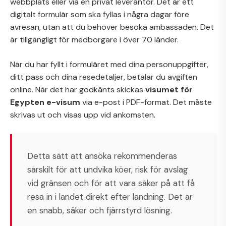
webbplats eller via en privat leverantör. Det är ett
digitalt formulär som ska fyllas i några dagar före
avresan, utan att du behöver besöka ambassaden. Det
är tillgängligt för medborgare i över 70 länder.
När du har fyllt i formuläret med dina personuppgifter,
ditt pass och dina resedetaljer, betalar du avgiften
online. När det har godkänts skickas
visumet för
Egypten e-visum
via e-post i PDF-format. Det måste
skrivas ut och visas upp vid ankomsten.
Detta sätt att ansöka rekommenderas
särskilt för att undvika köer, risk för avslag
vid gränsen och för att vara säker på att få
resa in i landet direkt efter landning. Det är
en snabb, säker och fjärrstyrd lösning.