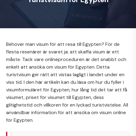
Behöver man visum för att resa till Egypten?
För de
flesta resenärer är svaret ja: att skaffa visum är ett
måste. Tack vare onlineproceduren är det snabbt och
enkelt att ansöka om visum för Egypten. Detta
turistvisum ger rätt att vistas lagligt i landet under en
viss tid. I den här artikeln kan du läsa om hur du fyller i
visumformuläret för Egypten, hur lång tid det tar att få
visumet, priset för visumet till Egypten, dess
giltighetstid och villkoren för en lyckad turistvistelse. All
användbar information för att ansöka om visum online
för Egypten.