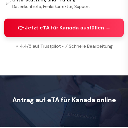
✅
Datenkontrolle, Fehlerkorrektur, Support
👉 Jetzt eTA für Kanada ausfüllen →
⭐ 4,4/5 auf Trustpilot • ⚡ Schnelle Bearbeitung
Antrag auf eTA für Kanada online