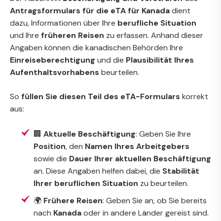
Antragsformulars für die eTA für Kanada
dient
dazu, Informationen über Ihre
berufliche Situation
und Ihre
früheren Reisen
zu erfassen. Anhand dieser
Angaben können die kanadischen Behörden Ihre
Einreiseberechtigung
und die
Plausibilität Ihres
Aufenthaltsvorhabens
beurteilen.
So
füllen Sie diesen Teil des eTA-Formulars
korrekt
aus:
🏢
Aktuelle Beschäftigung
: Geben Sie Ihre
Position
, den
Namen Ihres Arbeitgebers
sowie die
Dauer Ihrer aktuellen Beschäftigung
an. Diese Angaben helfen dabei, die
Stabilität
Ihrer beruflichen Situation
zu beurteilen.
🌍
Frühere Reisen
: Geben Sie an, ob Sie bereits
nach
Kanada
oder in andere Länder gereist sind.