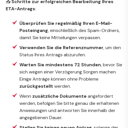
📥
Schritte zur erfolgreichen Bearbeitung Ihres
ETA-Antrags
:
Überprüfen Sie regelmäßig Ihren E-Mail-
Posteingang
, einschließlich des Spam-Ordners,
damit Sie keine Mitteilungen verpassen.
Verwenden Sie die Referenznummer
, um den
Status Ihres Antrags abzurufen.
Warten Sie mindestens 72 Stunden
, bevor Sie
sich wegen einer Verzögerung Sorgen machen.
Einige Anträge können ohne Probleme
zurückgestellt
werden.
Wenn
zusätzliche Dokumente
angefordert
werden, befolgen Sie bitte genau die erhaltenen
Anweisungen und antworten Sie innerhalb der
angegebenen Dauer.
Stellen Sie keinen neuen Antrag
, solange der