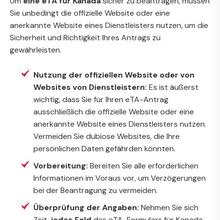
Um
eine eTA für Kanada
sicher zu beantragen, müssen
Sie unbedingt die offizielle Website oder eine
anerkannte Website eines Dienstleisters nutzen, um die
Sicherheit und Richtigkeit Ihres Antrags zu
gewährleisten.
Nutzung der offiziellen Website oder von
Websites von Dienstleistern:
Es ist äußerst
wichtig, dass Sie für Ihren eTA-Antrag
ausschließlich die offizielle Website oder eine
anerkannte Website eines Dienstleisters nutzen.
Vermeiden Sie dubiose Websites, die Ihre
persönlichen Daten gefährden könnten.
Vorbereitung:
Bereiten Sie alle erforderlichen
Informationen im Voraus vor, um Verzögerungen
bei der Beantragung zu vermeiden.
Überprüfung der Angaben:
Nehmen Sie sich
Zeit,
jedes Feld
des eTA-Formulars für Kanada