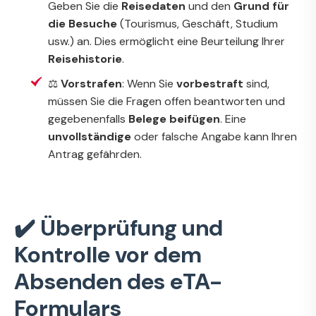
Geben Sie die
Reisedaten
und den
Grund für
die Besuche
(Tourismus, Geschäft, Studium
usw.) an. Dies ermöglicht eine Beurteilung Ihrer
Reisehistorie
.
⚖️
Vorstrafen
: Wenn Sie
vorbestraft
sind,
müssen Sie die Fragen offen beantworten und
gegebenenfalls
Belege beifügen
. Eine
unvollständige
oder falsche Angabe kann Ihren
Antrag gefährden.
✔️ Überprüfung und
Kontrolle vor dem
Absenden des eTA-
Formulars