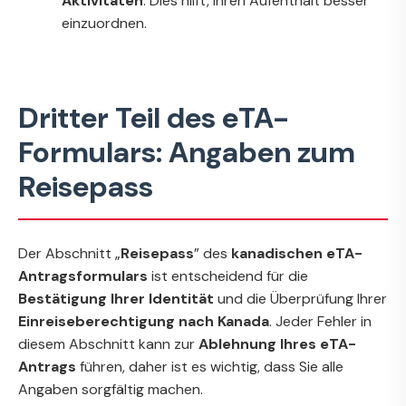
Aktivitäten
. Dies hilft, Ihren Aufenthalt besser
einzuordnen.
Dritter Teil des eTA-
Formulars: Angaben zum
Reisepass
Der Abschnitt „
Reisepass
” des
kanadischen eTA-
Antragsformulars
ist entscheidend für die
Bestätigung Ihrer Identität
und die Überprüfung Ihrer
Einreiseberechtigung nach Kanada
. Jeder Fehler in
diesem Abschnitt kann zur
Ablehnung Ihres eTA-
Antrags
führen, daher ist es wichtig, dass Sie alle
Angaben sorgfältig machen.