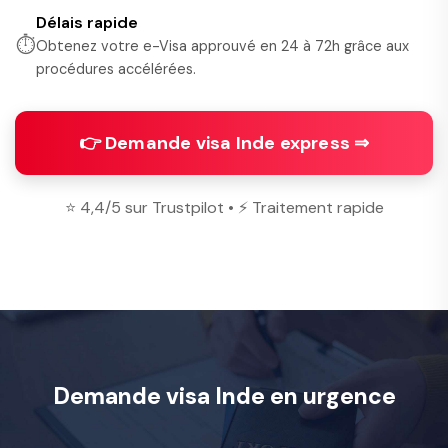
Délais rapide
⏱️
Obtenez votre e-Visa approuvé en 24 à 72h grâce aux
procédures accélérées.
👉 Demande visa Inde express ⇒
⭐ 4,4/5 sur Trustpilot • ⚡ Traitement rapide
Demande visa Inde en urgence