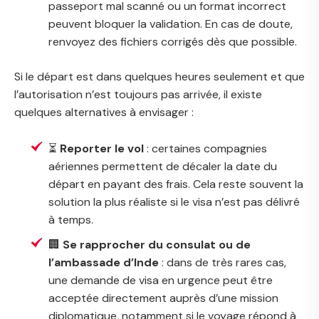
passeport mal scanné ou un format incorrect
peuvent bloquer la validation. En cas de doute,
renvoyez des fichiers corrigés dès que possible.
Si le départ est dans quelques heures seulement et que
l’autorisation n’est toujours pas arrivée, il existe
quelques alternatives à envisager :
⏳
Reporter le vol
: certaines compagnies
aériennes permettent de décaler la date du
départ en payant des frais. Cela reste souvent la
solution la plus réaliste si le visa n’est pas délivré
à temps.
🏢
Se rapprocher du consulat ou de
l’ambassade d’Inde
: dans de très rares cas,
une demande de visa en urgence peut être
acceptée directement auprès d’une mission
diplomatique, notamment si le voyage répond à