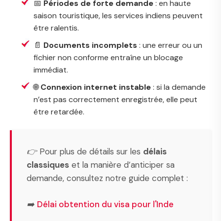
📅
Périodes de forte demande
: en haute
saison touristique, les services indiens peuvent
être ralentis.
📄
Documents incomplets
: une erreur ou un
fichier non conforme entraîne un blocage
immédiat.
🌐
Connexion internet instable
: si la demande
n’est pas correctement enregistrée, elle peut
être retardée.
👉 Pour plus de détails sur les
délais
classiques
et la manière d’anticiper sa
demande, consultez notre guide complet :
➡️
Délai obtention du visa pour l'Inde