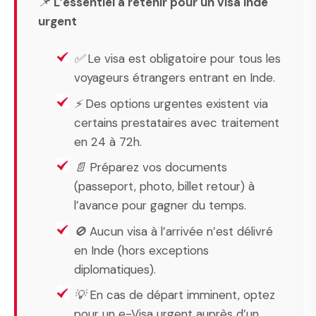
📌
L’essentiel à retenir pour un visa Inde
urgent
✅ Le visa est obligatoire pour tous les
voyageurs étrangers entrant en Inde.
⚡ Des options urgentes existent via
certains prestataires avec traitement
en 24 à 72h.
📄 Préparez vos documents
(passeport, photo, billet retour) à
l’avance pour gagner du temps.
🚫 Aucun visa à l’arrivée n’est délivré
en Inde (hors exceptions
diplomatiques).
💡 En cas de départ imminent, optez
pour un e-Visa urgent auprès d’un