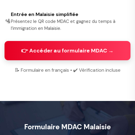
Entrée en Malaisie simplifiée
🛂
Présentez le QR code MDAC et gagnez du temps à
l’immigration en Malaisie.
👉 Accéder au formulaire MDAC →
📝 Formulaire en français • ✔️ Vérification incluse
Formulaire MDAC Malaisie