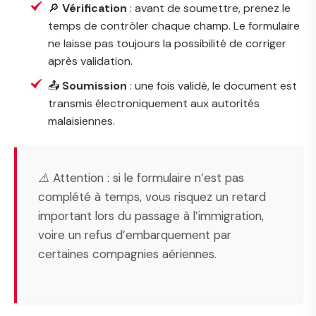
🔎
Vérification
: avant de soumettre, prenez le
temps de contrôler chaque champ. Le formulaire
ne laisse pas toujours la possibilité de corriger
après validation.
📤
Soumission
: une fois validé, le document est
transmis électroniquement aux autorités
malaisiennes.
⚠️ Attention : si le formulaire n’est pas
complété à temps, vous risquez un retard
important lors du passage à l’immigration,
voire un refus d’embarquement par
certaines compagnies aériennes.