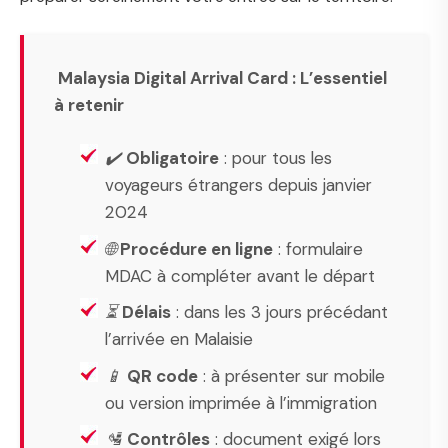
Malaysia Digital Arrival Card : L’essentiel
à retenir
✔️
Obligatoire
: pour tous les
voyageurs étrangers depuis janvier
2024
🌐
Procédure en ligne
: formulaire
MDAC à compléter avant le départ
⏳
Délais
: dans les 3 jours précédant
l’arrivée en Malaisie
📱
QR code
: à présenter sur mobile
ou version imprimée à l’immigration
🛂
Contrôles
: document exigé lors