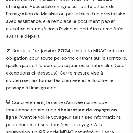
étrangers. Accessible en ligne sur le site officiel de
l’immigration de Malaisie ou par le biais d'un prestataire
avec assistance, elle remplace le document papier
autrefois distribué dans l’avion et doit être complétée
avant le départ.
📅 Depuis le
1er janvier 2024
, remplir la MDAC est une
obligation pour toute personne entrant sur le territoire,
quelle que soit la durée du séjour ou la nationalité (sauf
exceptions ci-dessous). Cette mesure vise à
moderniser les formalités d’arrivée et à fluidifier le
passage à l’immigration.
💻 Concrètement, la carte d’arrivée numérique
fonctionne comme une
déclaration de voyage en
ligne
. Avant le vol, le voyageur saisit ses informations
personnelles et ses données de voyage. À la
soumission, un
QR code MDAC
est généré : il sera