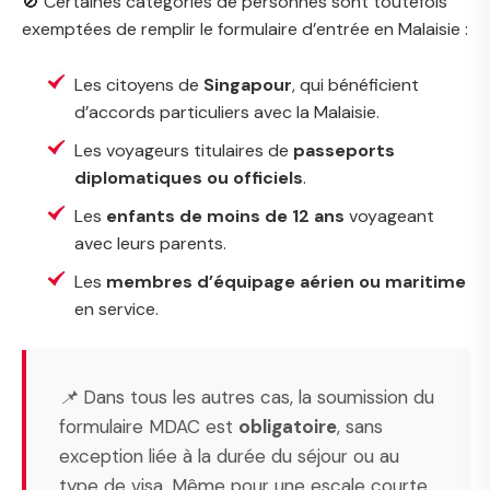
🚫 Certaines catégories de personnes sont toutefois
exemptées de remplir le formulaire d’entrée en Malaisie :
Les citoyens de
Singapour
, qui bénéficient
d’accords particuliers avec la Malaisie.
Les voyageurs titulaires de
passeports
diplomatiques ou officiels
.
Les
enfants de moins de 12 ans
voyageant
avec leurs parents.
Les
membres d’équipage aérien ou maritime
en service.
📌 Dans tous les autres cas, la soumission du
formulaire MDAC est
obligatoire
, sans
exception liée à la durée du séjour ou au
type de visa. Même pour une escale courte