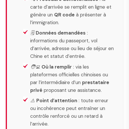
carte d’arrivée se remplit en ligne et
génère un
QR code
à présenter à
l’immigration.
🗒️
Données demandées
:
informations du passeport, vol
d’arrivée, adresse ou lieu de séjour en
Chine et statut d’entrée.
🧑‍💻
Où la remplir
: via les
plateformes officielles chinoises ou
par l’intermédiaire d’un
prestataire
privé
proposant une assistance.
⚠️
Point d’attention
: toute erreur
ou incohérence peut entraîner un
contrôle renforcé ou un retard à
l’arrivée.