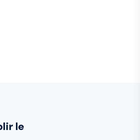
ir le