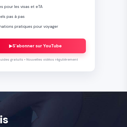
s pour les visas et eTA
iels pas à pas
rmations pratiques pour voyager
▶
S'abonner sur YouTube
uides gratuits • Nouvelles vidéos régulièrement
is