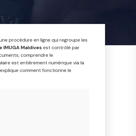
 une procédure en ligne qui regroupe les
re IMUGA Maldives
est contrôlé par
documents, comprendre le
mulaire est entièrement numérique via la
 explique comment fonctionne le