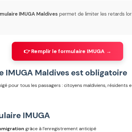
rmulaire IMUGA Maldives
permet de limiter les retards lo
👉 Remplir le formulaire IMUGA →
re IMUGA Maldives est obligatoire
igé pour tous les passagers : citoyens maldiviens, résidents et
mulaire IMUGA
immigration
grâce à l’enregistrement anticipé