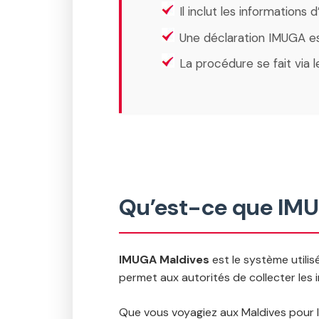
Il inclut les informations d
Une déclaration IMUGA e
La procédure se fait via 
Qu’est-ce que IMU
IMUGA Maldives
est le système utilis
permet aux autorités de collecter les in
Que vous voyagiez aux Maldives pour le 