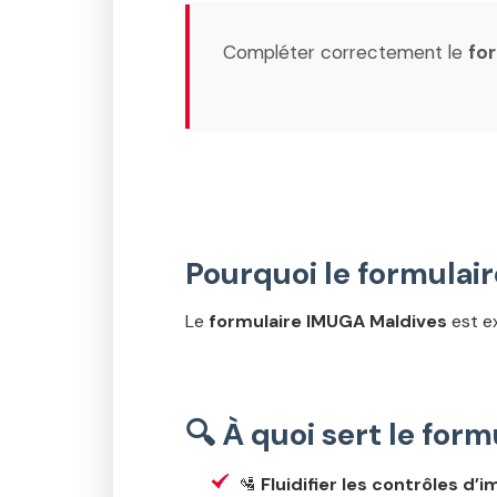
Compléter correctement le
fo
Pourquoi le formulai
Le
formulaire IMUGA Maldives
est ex
🔍 À quoi sert le for
🛂
Fluidifier les contrôles d’