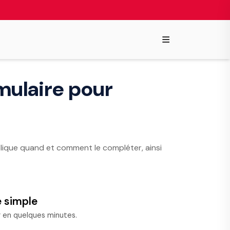
≡
rmulaire pour
xplique quand et comment le compléter, ainsi
e simple
r en quelques minutes.