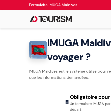
Formulaire IMUGA Maldives
IMUGA Maldives
voyager ?
IMUGA Maldives est le système utilisé pour re
que les informations demandées.
Obligatoire pour
🧾
Un formulaire IMUGA par 
départ.