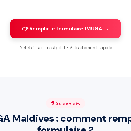
👉 Remplir le formulaire IMUGA →
⭐ 4,4/5 sur Trustpilot • ⚡ Traitement rapide
🎥 Guide vidéo
A Maldives : comment rempl
formulaire ?