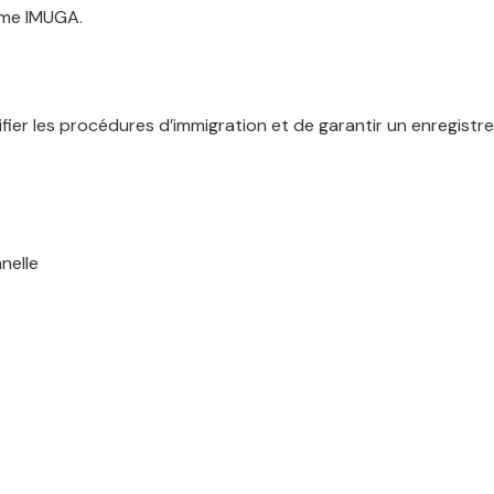
tème IMUGA.
ifier les procédures d’immigration et de garantir un enregist
nelle