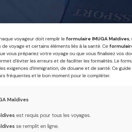
chaque voyageur doit remplir le
formulaire IMUGA Maldives
,
 de voyage et certains éléments liés à la santé. Ce
formulai
. Que vous prépariez votre voyage ou que vous finalisiez vos 
rmet d’éviter les erreurs et de faciliter les formalités. Le for
es exigences d’immigration, de douane et de santé. Ce guide
eurs fréquentes et le bon moment pour le compléter.
UGA Maldives
ldives
est requis pour tous les voyages.
ldives
se remplit en ligne.