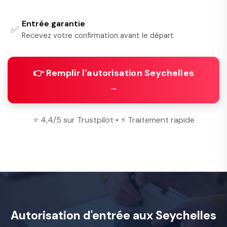
Entrée garantie
✅
Recevez votre confirmation avant le départ
👉 Remplir l'autorisation Seychelles
→
⭐ 4,4/5 sur Trustpilot • ⚡ Traitement rapide
Autorisation d'entrée aux Seychelles