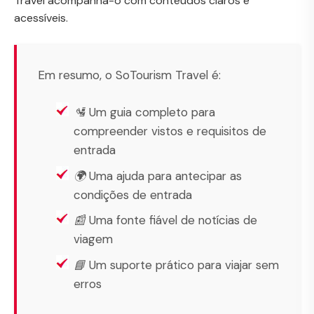
Travel acompanha-o com conteúdos claros e
acessíveis.
Em resumo, o SoTourism Travel é:
🛂 Um guia completo para
compreender vistos e requisitos de
entrada
🌍 Uma ajuda para antecipar as
condições de entrada
📰 Uma fonte fiável de notícias de
viagem
📘 Um suporte prático para viajar sem
erros