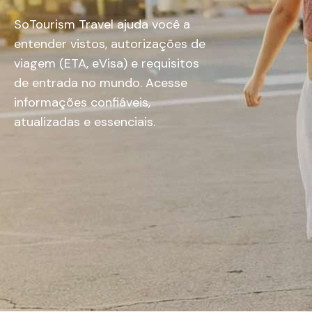
SoTourism Travel ajuda você a
entender vistos, autorizações de
viagem (ETA, eVisa) e requisitos
de entrada no mundo. Acesse
informações confiáveis,
atualizadas e essenciais.