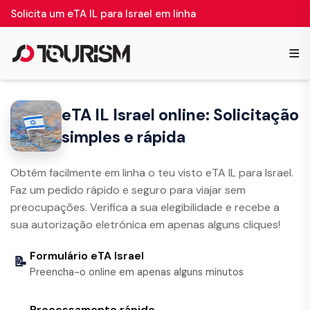
Solicita um eTA IL para Israel em linha
≡
eTA IL Israel online: Solicitação
simples e rápida
Obtém facilmente em linha o teu visto eTA IL para Israel.
Faz um pedido rápido e seguro para viajar sem
preocupações. Verifica a sua elegibilidade e recebe a
sua autorização eletrónica em apenas alguns cliques!
Formulário eTA Israel
📝
Preencha-o online em apenas alguns minutos
Processamento rápido