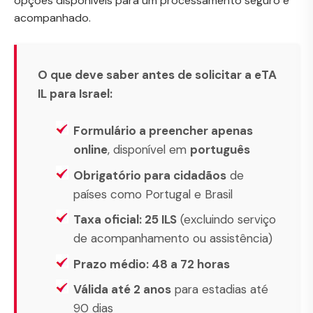
opções disponíveis para um processamento seguro e
acompanhado.
O que deve saber antes de solicitar a eTA
IL para Israel:
Formulário a preencher apenas
online
, disponível em
português
Obrigatório para cidadãos
de
países como Portugal e Brasil
Taxa oficial: 25 ILS
(excluindo serviço
de acompanhamento ou assistência)
Prazo médio: 48 a 72 horas
Válida até 2 anos
para estadias até
90 dias