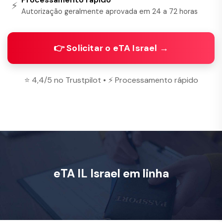
⚡
Autorização geralmente aprovada em 24 a 72 horas
👉 Solicitar o eTA Israel →
⭐ 4,4/5 no Trustpilot • ⚡ Processamento rápido
eTA IL Israel em linha