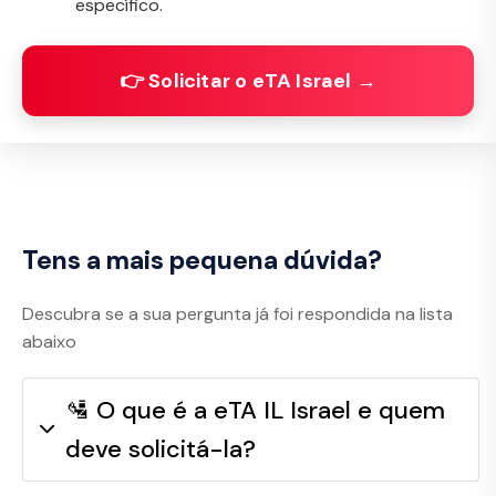
específico.
👉 Solicitar o eTA Israel →
Tens a mais pequena dúvida?
Descubra se a sua pergunta já foi respondida na lista
abaixo
🛂 O que é a eTA IL Israel e quem
deve solicitá-la?