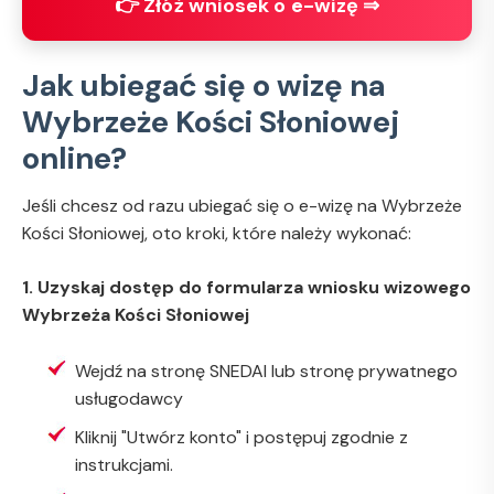
👉 Złóż wniosek o e-wizę ⇒
Jak ubiegać się o wizę na
Wybrzeże Kości Słoniowej
online?
Jeśli chcesz od razu ubiegać się o e-wizę na Wybrzeże
Kości Słoniowej, oto kroki, które należy wykonać:
1. Uzyskaj dostęp do formularza wniosku wizowego
Wybrzeża Kości Słoniowej
Wejdź na stronę SNEDAI lub stronę prywatnego
usługodawcy
Kliknij "Utwórz konto" i postępuj zgodnie z
instrukcjami.