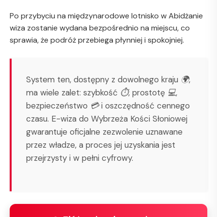
Po przybyciu na międzynarodowe lotnisko w Abidżanie
wiza zostanie wydana bezpośrednio na miejscu, co
sprawia, że podróż przebiega płynniej i spokojniej.
System ten, dostępny z dowolnego kraju 🌍,
ma wiele zalet: szybkość ⏱, prostotę 💻,
bezpieczeństwo 💳 i oszczędność cennego
czasu. E-wiza do Wybrzeża Kości Słoniowej
gwarantuje oficjalne zezwolenie uznawane
przez władze, a proces jej uzyskania jest
przejrzysty i w pełni cyfrowy.