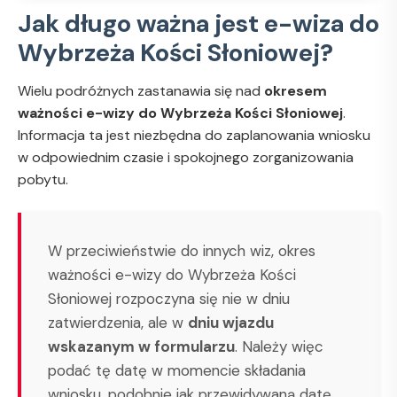
Jak długo ważna jest e-wiza do
Wybrzeża Kości Słoniowej?
Wielu podróżnych zastanawia się nad
okresem
ważności e-wizy do Wybrzeża Kości Słoniowej
.
Informacja ta jest niezbędna do zaplanowania wniosku
w odpowiednim czasie i spokojnego zorganizowania
pobytu.
W przeciwieństwie do innych wiz, okres
ważności e-wizy do Wybrzeża Kości
Słoniowej rozpoczyna się nie w dniu
zatwierdzenia, ale w
dniu wjazdu
wskazanym w formularzu
. Należy więc
podać tę datę w momencie składania
wniosku, podobnie jak przewidywaną datę