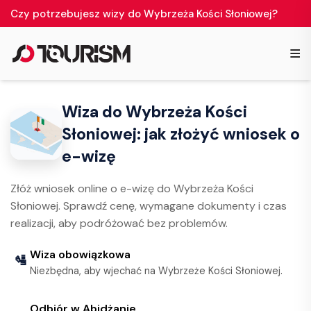
Czy potrzebujesz wizy do Wybrzeża Kości Słoniowej?
≡
Wiza do Wybrzeża Kości
Słoniowej: jak złożyć wniosek o
e-wizę
Złóż wniosek online o e-wizę do Wybrzeża Kości
Słoniowej. Sprawdź cenę, wymagane dokumenty i czas
realizacji, aby podróżować bez problemów.
Wiza obowiązkowa
🛂
Niezbędna, aby wjechać na Wybrzeże Kości Słoniowej.
Odbiór w Abidżanie