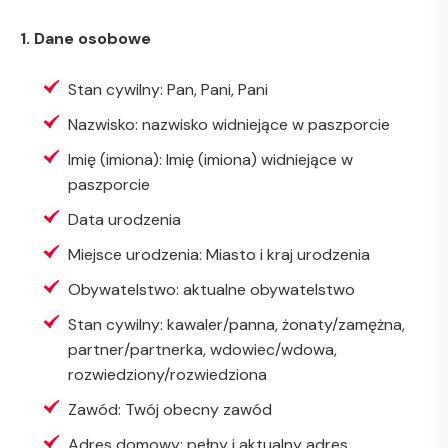
1. Dane osobowe
Stan cywilny: Pan, Pani, Pani
Nazwisko: nazwisko widniejące w paszporcie
Imię (imiona): Imię (imiona) widniejące w
paszporcie
Data urodzenia
Miejsce urodzenia: Miasto i kraj urodzenia
Obywatelstwo: aktualne obywatelstwo
Stan cywilny: kawaler/panna, żonaty/zamężna,
partner/partnerka, wdowiec/wdowa,
rozwiedziony/rozwiedziona
Zawód: Twój obecny zawód
Adres domowy: pełny i aktualny adres