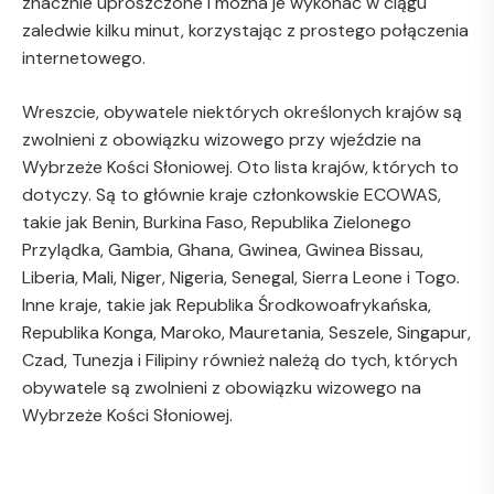
znacznie uproszczone i można je wykonać w ciągu
zaledwie kilku minut, korzystając z prostego połączenia
internetowego.
Wreszcie, obywatele niektórych określonych krajów są
zwolnieni z obowiązku wizowego przy wjeździe na
Wybrzeże Kości Słoniowej. Oto lista krajów, których to
dotyczy. Są to głównie kraje członkowskie ECOWAS,
takie jak Benin, Burkina Faso, Republika Zielonego
Przylądka, Gambia, Ghana, Gwinea, Gwinea Bissau,
Liberia, Mali, Niger, Nigeria, Senegal, Sierra Leone i Togo.
Inne kraje, takie jak Republika Środkowoafrykańska,
Republika Konga, Maroko, Mauretania, Seszele, Singapur,
Czad, Tunezja i Filipiny również należą do tych, których
obywatele są zwolnieni z obowiązku wizowego na
Wybrzeże Kości Słoniowej.