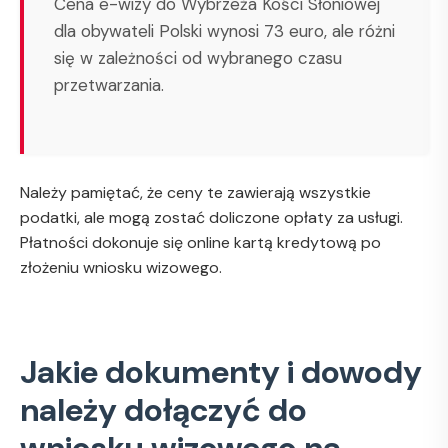
Cena e-wizy do Wybrzeża Kości Słoniowej
dla obywateli Polski wynosi 73 euro, ale różni
się w zależności od wybranego czasu
przetwarzania.
Należy pamiętać, że ceny te zawierają wszystkie
podatki, ale mogą zostać doliczone opłaty za usługi.
Płatności dokonuje się online kartą kredytową po
złożeniu wniosku wizowego.
Jakie dokumenty i dowody
należy dołączyć do
wniosku wizowego na