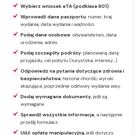
Wybierz wniosek eTA (podklasa 601)
.
Wprowadź dane paszportu
: numer, kraj
wydania, data wydania i ważności.
Podaj dane osobowe
: obywatelstwo, data
urodzenia, adres.
Podaj szczegóły podróży
: planowaną datę
przyjazdu, cel pobytu (turystyka, interesy...).
Odpowiedz na pytania dotyczące zdrowia i
bezpieczeństwa
: historia chorób, wyroki
skazujące, poprzednie odmowy wydania wisy.
Dodaj wymagane dokumenty
, jeśli są
wymagane.
Sprawdź wszystkie informacje
, a następnie
prześlij formularz.
Uiść opłatę manipulacyjną
, jeśli dotyczy.