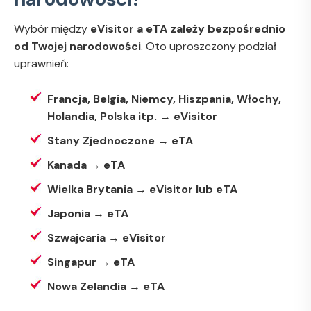
Wybór między
eVisitor a eTA zależy bezpośrednio
od Twojej narodowości
. Oto uproszczony podział
uprawnień:
Francja, Belgia, Niemcy, Hiszpania, Włochy,
Holandia, Polska itp.
→
eVisitor
Stany Zjednoczone
→
eTA
Kanada
→
eTA
Wielka Brytania
→
eVisitor lub eTA
Japonia
→
eTA
Szwajcaria
→
eVisitor
Singapur
→
eTA
Nowa Zelandia
→
eTA