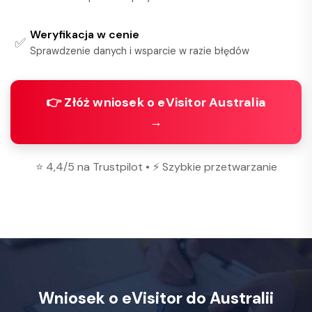
Weryfikacja w cenie
✅
Sprawdzenie danych i wsparcie w razie błędów
👉 Złóż wniosek o eVisitor Australia
→
⭐ 4,4/5 na Trustpilot • ⚡ Szybkie przetwarzanie
Wniosek o eVisitor do Australii