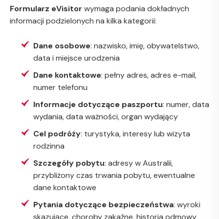
Formularz eVisitor
wymaga podania dokładnych
informacji podzielonych na kilka kategorii:
Dane osobowe
: nazwisko, imię, obywatelstwo,
data i miejsce urodzenia
Dane kontaktowe
: pełny adres, adres e-mail,
numer telefonu
Informacje dotyczące paszportu
: numer, data
wydania, data ważności, organ wydający
Cel podróży
: turystyka, interesy lub wizyta
rodzinna
Szczegóły pobytu
: adresy w Australii,
przybliżony czas trwania pobytu, ewentualne
dane kontaktowe
Pytania dotyczące bezpieczeństwa
: wyroki
skazujące, choroby zakaźne, historia odmowy