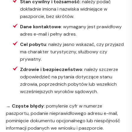
Stan cywilny i tożsamość
: należy podać
dokładnie imiona i nazwiska widniejące w
paszporcie, bez skrótów.
Dane kontaktowe
: wymagany jest prawidłowy
adres e-mail i pełny adres.
Cel pobytu
: należy jasno wskazać, czy przyjazd
ma charakter turystyczny, służbowy czy
prywatny.
Zdrowie i bezpieczeństwo
: należy szczerze
odpowiedzieć na pytania dotyczące stanu
zdrowia, poprzednich pobytów lub wszelkich
wcześniejszych wyroków sądowych.
→
Częste błędy
: pomylenie cyfr w numerze
paszportu, podanie nieprawidłowego adresu e-mail,
pominięcie dokumentu opcjonalnego lub niespójność
informacji podanych we wniosku i paszporcie.