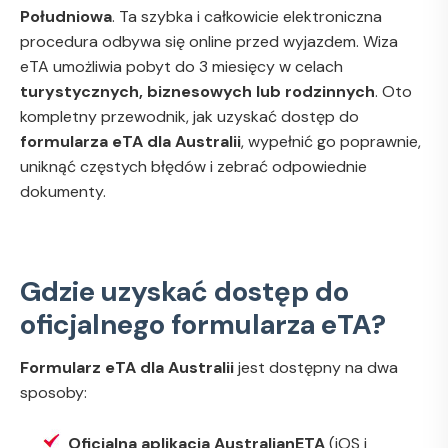
Południowa
. Ta szybka i całkowicie elektroniczna
procedura odbywa się online przed wyjazdem. Wiza
eTA umożliwia pobyt do 3 miesięcy w celach
turystycznych, biznesowych lub rodzinnych
. Oto
kompletny przewodnik, jak uzyskać dostęp do
formularza eTA dla Australii
, wypełnić go poprawnie,
uniknąć częstych błędów i zebrać odpowiednie
dokumenty.
Gdzie uzyskać dostęp do
oficjalnego formularza eTA?
Formularz eTA dla Australii
jest dostępny na dwa
sposoby:
Oficjalna aplikacja AustralianETA
(iOS i