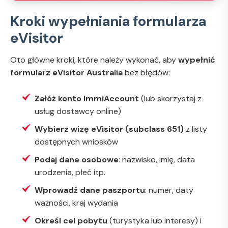
Kroki wypełniania formularza
eVisitor
Oto główne kroki, które należy wykonać, aby
wypełnić
formularz eVisitor Australia
bez błędów:
Załóż konto ImmiAccount
(lub skorzystaj z
usług dostawcy online)
Wybierz wizę eVisitor (subclass 651)
z listy
dostępnych wniosków
Podaj dane osobowe
: nazwisko, imię, data
urodzenia, płeć itp.
Wprowadź dane paszportu
: numer, daty
ważności, kraj wydania
Określ cel pobytu
(turystyka lub interesy) i