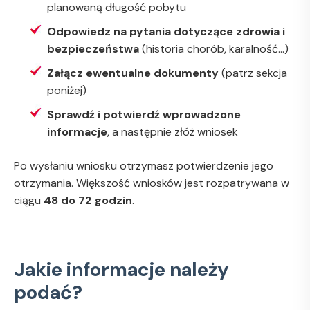
planowaną długość pobytu
Odpowiedz na pytania dotyczące zdrowia i
bezpieczeństwa
(historia chorób, karalność...)
Załącz ewentualne dokumenty
(patrz sekcja
poniżej)
Sprawdź i potwierdź wprowadzone
informacje
, a następnie złóż wniosek
Po wysłaniu wniosku otrzymasz potwierdzenie jego
otrzymania. Większość wniosków jest rozpatrywana w
ciągu
48 do 72 godzin
.
Jakie informacje należy
podać?