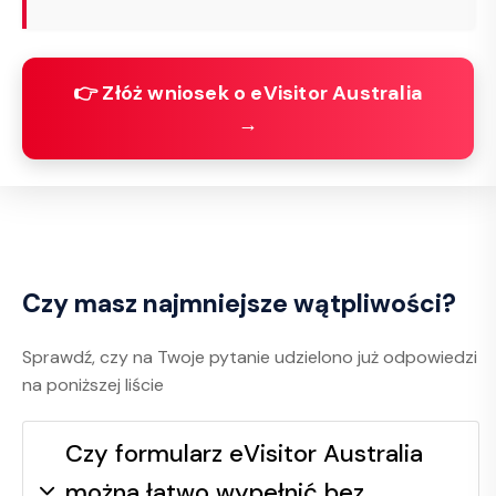
👉 Złóż wniosek o eVisitor Australia
→
Czy masz najmniejsze wątpliwości?
Sprawdź, czy na Twoje pytanie udzielono już odpowiedzi
na poniższej liście
Czy formularz eVisitor Australia
można łatwo wypełnić bez