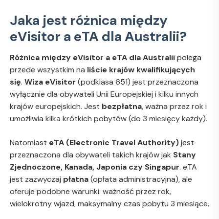
Jaka jest różnica między
eVisitor a eTA dla Australii?
Różnica między eVisitor a eTA dla Australii
polega
przede wszystkim na
liście krajów kwalifikujących
się
.
Wiza eVisitor
(podklasa 651) jest przeznaczona
wyłącznie dla obywateli Unii Europejskiej i kilku innych
krajów europejskich. Jest
bezpłatna
, ważna przez rok i
umożliwia kilka krótkich pobytów (do 3 miesięcy każdy).
Natomiast
eTA (Electronic Travel Authority)
jest
przeznaczona dla obywateli takich krajów jak
Stany
Zjednoczone, Kanada, Japonia czy Singapur
. eTA
jest zazwyczaj
płatna
(opłata administracyjna), ale
oferuje podobne warunki: ważność przez rok,
wielokrotny wjazd, maksymalny czas pobytu 3 miesiące.