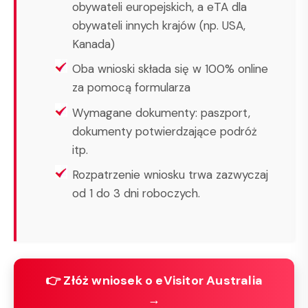
obywateli europejskich, a eTA dla
obywateli innych krajów (np. USA,
Kanada)
Oba wnioski składa się w 100% online
za pomocą formularza
Wymagane dokumenty: paszport,
dokumenty potwierdzające podróż
itp.
Rozpatrzenie wniosku trwa zazwyczaj
od 1 do 3 dni roboczych.
👉 Złóż wniosek o eVisitor Australia
→