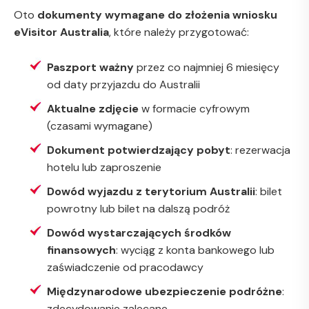
Oto
dokumenty wymagane do złożenia wniosku
eVisitor Australia
, które należy przygotować:
Paszport ważny
przez co najmniej 6 miesięcy
od daty przyjazdu do Australii
Aktualne zdjęcie
w formacie cyfrowym
(czasami wymagane)
Dokument potwierdzający pobyt
: rezerwacja
hotelu lub zaproszenie
Dowód wyjazdu z terytorium Australii
: bilet
powrotny lub bilet na dalszą podróż
Dowód wystarczających środków
finansowych
: wyciąg z konta bankowego lub
zaświadczenie od pracodawcy
Międzynarodowe ubezpieczenie podróżne
:
zdecydowanie zalecane