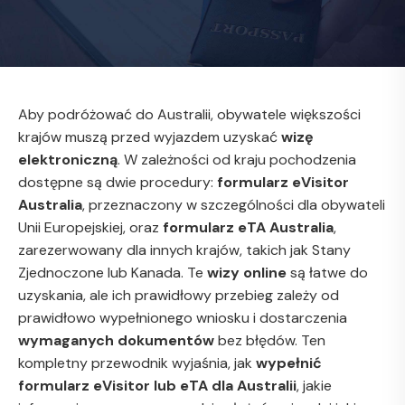
Aby podróżować do Australii, obywatele większości
krajów muszą przed wyjazdem uzyskać
wizę
elektroniczną
. W zależności od kraju pochodzenia
dostępne są dwie procedury:
formularz eVisitor
Australia
, przeznaczony w szczególności dla obywateli
Unii Europejskiej, oraz
formularz eTA Australia
,
zarezerwowany dla innych krajów, takich jak Stany
Zjednoczone lub Kanada. Te
wizy online
są łatwe do
uzyskania, ale ich prawidłowy przebieg zależy od
prawidłowo wypełnionego wniosku i dostarczenia
wymaganych dokumentów
bez błędów. Ten
kompletny przewodnik wyjaśnia, jak
wypełnić
formularz eVisitor lub eTA dla Australii
, jakie