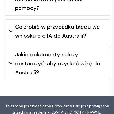
pomocy?
Co zrobić w przypadku błędu we
wniosku o eTA do Australii?
Jakie dokumenty należy
dostarczyć, aby uzyskać wizę do
Australii?
Ta strona jest niezależna i prywatna i nie jest powiązana
z żadnym rządem. -
KONTAKT & NOTY PRAWNE