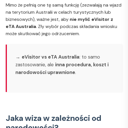
Mimo że pełnią one tę samą funkcję (zezwalają na wjazd
na terytorium Australii w celach turystycznych lub
biznesowych), ważne jest, aby
nie mylić eVisitor z
eTA Australia
. Zły wybór podczas składania wniosku
może skutkować jego odrzuceniem.
→
eVisitor vs eTA Australia
: to samo
zastosowanie, ale
inna procedura, koszt i
narodowości uprawnione
.
Jaka wiza w zależności od
narodowości?