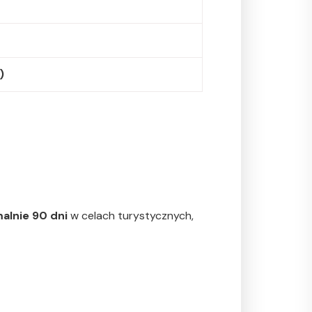
)
lnie 90 dni
w celach turystycznych,