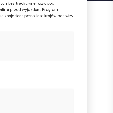
ch bez tradycyjnej wizy, pod
nline
przed wyjazdem. Program
 znajdziesz pełną listę krajów bez wizy