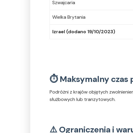
Szwajcaria
Wielka Brytania
Izrael (dodano 19/10/2023)
⏱ Maksymalny czas 
Podróżni z krajów objętych zwolnien
służbowych lub tranzytowych.
⚠️ Ograniczenia i wa