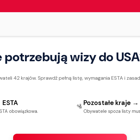
ie potrzebują wizy do US
ateli 42 krajów. Sprawdź pełną listę, wymagania ESTA i zasa
→ ESTA
Pozostałe kraje →
🛂
 ESTA obowiązkowa.
Obywatele spoza listy mus