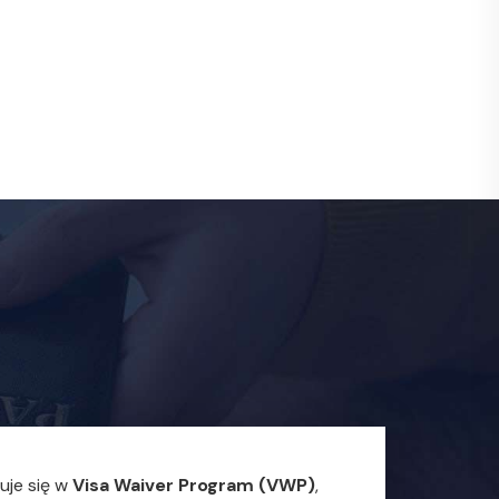
je się w
Visa Waiver Program (VWP)
,