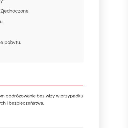
y.
y Zjednoczone.
u.
ie pobytu.
elom podróżowanie bez wizy w przypadku
ch i bezpieczeństwa.