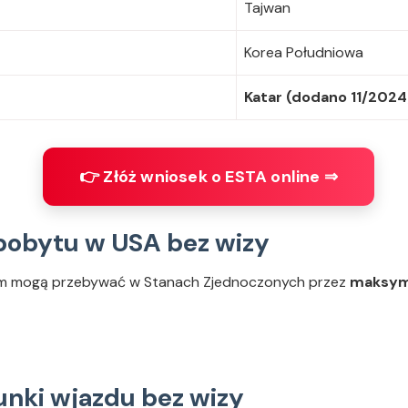
Tajwan
Korea Południowa
Katar (dodano 11/2024
👉 Złóż wniosek o ESTA online ⇒
pobytu w USA bez wizy
iem mogą przebywać w Stanach Zjednoczonych przez
maksyma
runki wjazdu bez wizy