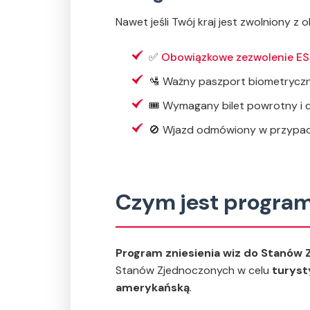
Nawet jeśli Twój kraj jest zwolniony 
✅
Obowiązkowe zezwolenie ES
🛂 Ważny paszport biometryczn
🎟 Wymagany bilet powrotny i 
🚫 Wjazd odmówiony w przypadk
Czym jest program
Program zniesienia wiz do Stanów
Stanów Zjednoczonych w celu
turys
amerykańską
.