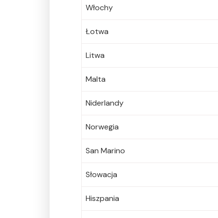
Włochy
Łotwa
Litwa
Malta
Niderlandy
Norwegia
San Marino
Słowacja
Hiszpania