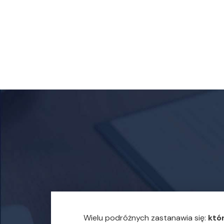
Wielu podróżnych zastanawia się:
któ