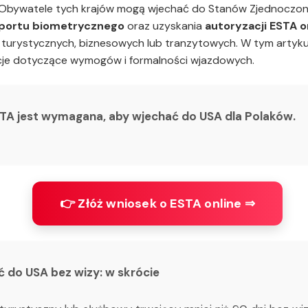
 Obywatele tych krajów mogą wjechać do Stanów Zjednoczony
portu biometrycznego
oraz uzyskania
autoryzacji ESTA o
turystycznych, biznesowych lub tranzytowych. W tym artykule
acje dotyczące wymogów i formalności wjazdowych.
ESTA jest wymagana, aby wjechać do USA dla Polaków.
👉 Złóż wniosek o ESTA online ⇒
 do USA bez wizy: w skrócie