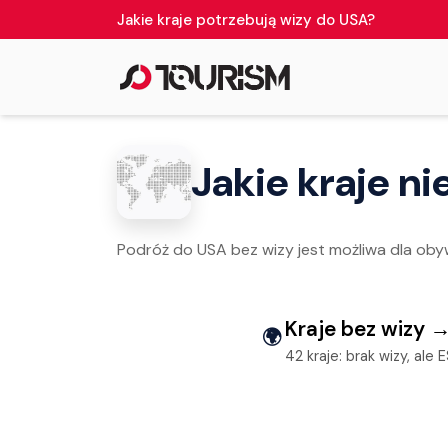
Jakie kraje potrzebują wizy do USA?
Jakie kraje n
Podróż do USA bez wizy jest możliwa dla obyw
Kraje bez wizy 
🌍
42 kraje: brak wizy, ale