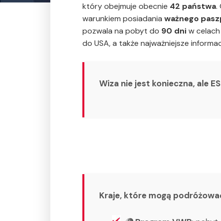
który obejmuje obecnie
42 państwa
.
warunkiem posiadania
ważnego pasz
pozwala na pobyt do
90 dni
w celach 
do USA, a także najważniejsze inform
Wiza nie jest konieczna, ale 
Kraje, które mogą podróżować