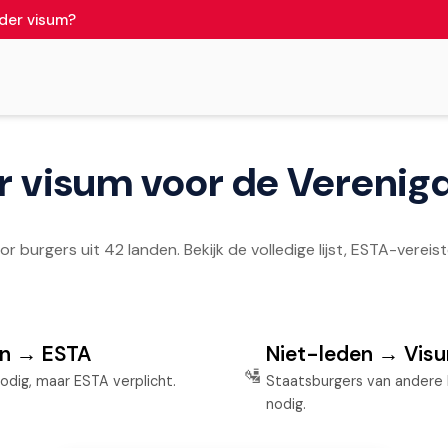
der visum?
 visum voor de Verenig
or burgers uit 42 landen. Bekijk de volledige lijst, ESTA-ver
en → ESTA
Niet-leden → Vis
🛂
odig, maar ESTA verplicht.
Staatsburgers van andere
nodig.