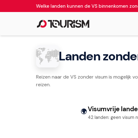
Welke landen kunnen de VS binnenkomen zon
Landen zonder
Reizen naar de VS zonder visum is mogelijk vo
reizen.
Visumvrije land
🌍
42 landen: geen visum n