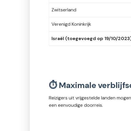
Zwitserland
Verenigd Koninkrijk
Israël (toegevoegd op 19/10/2023
⏱ Maximale verblijfs
Reizigers uit vrijgestelde landen moge
een eenvoudige doorreis.