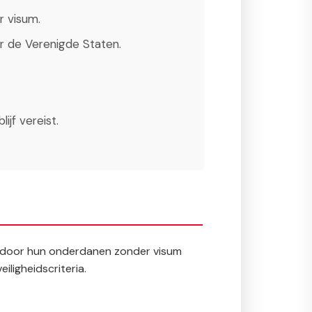
r visum.
or de Verenigde Staten.
ijf vereist.
rdoor hun onderdanen zonder visum
iligheidscriteria.