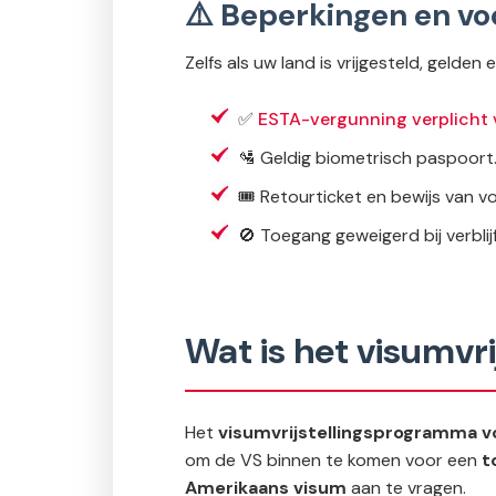
⚠️ Beperkingen en v
Zelfs als uw land is vrijgesteld, gelde
✅
ESTA-vergunning verplicht v
🛂 Geldig biometrisch paspoort
🎟 Retourticket en bewijs van vo
🚫 Toegang geweigerd bij verblij
Wat is het visumvr
Het
visumvrijstellingsprogramma v
om de VS binnen te komen voor een
t
Amerikaans visum
aan te vragen.