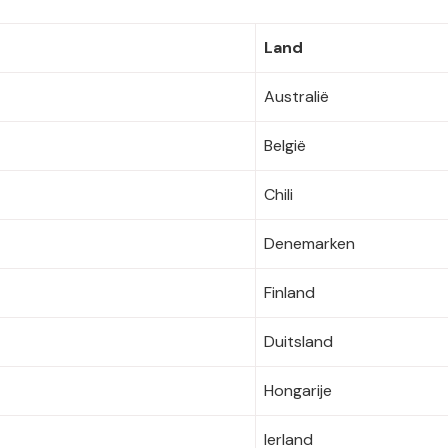
Land
Australië
België
Chili
Denemarken
Finland
Duitsland
Hongarije
Ierland