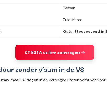
Taiwan
Zuid-Korea
)
Qatar (toegevoegd in 
👉 ESTA online aanvragen ⇒
duur zonder visum in de VS
n
maximaal 90 dagen
in de Verenigde Staten verblijven voor e