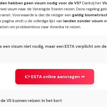
nden hebben geen visum nodig voor de VS?
Dankzij het
Vi
eel visum naar de Verenigde Staten reizen. Deze regeling gel
transit. Voorwaarde is dat de reiziger een
geldig biometrisc
pagina vindt u de volledige lijst van
landen zonder visum v
eiten om probleemloos naar Amerika te reizen.
s een visum niet nodig, maar een ESTA verplicht om de
👉 ESTA online aanvragen ⇒
de VS kunnen reizen: in het kort