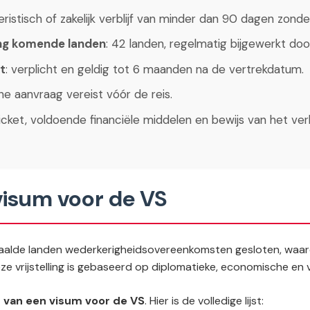
oeristisch of zakelijk verblijf van minder dan 90 dagen zonde
ing komende landen
: 42 landen, regelmatig bijgewerkt do
t
: verplicht en geldig tot 6 maanden na de vertrekdatum.
line aanvraag vereist vóór de reis.
ticket, voldoende financiële middelen en bewijs van het verbl
visum voor de VS
aalde landen wederkerigheidsovereenkomsten gesloten, waa
eze vrijstelling is gebaseerd op diplomatieke, economische en ve
d van een visum voor de VS
. Hier is de volledige lijst: