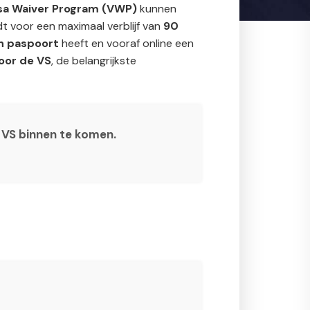
sa Waiver Program (VWP)
kunnen
dt voor een maximaal verblijf van
90
h paspoort
heeft en vooraf online een
oor de VS
, de belangrijkste
 VS binnen te komen.