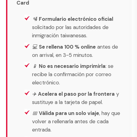
Card
🛂
Formulario electrónico oficial
solicitado por las autoridades de
inmigración taiwanesas.
💻
Se rellena 100 % online
antes de
on arrival, en 3-5 minutos.
📱
No es necesario imprimirla
: se
recibe la confirmación por correo
electrónico.
✈️
Acelera el paso por la frontera
y
sustituye a la tarjeta de papel.
📅
Válida para un solo viaje
, hay que
volver a rellenarla antes de cada
entrada.