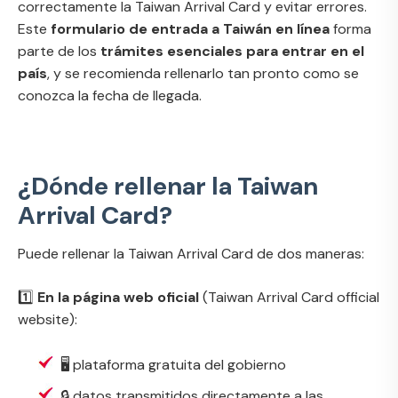
correctamente la Taiwan Arrival Card y evitar errores.
Este
formulario de entrada a Taiwán en línea
forma
parte de los
trámites esenciales para entrar en el
país
, y se recomienda rellenarlo tan pronto como se
conozca la fecha de llegada.
¿Dónde rellenar la Taiwan
Arrival Card?
Puede rellenar la Taiwan Arrival Card de dos maneras:
1️⃣
En la página web oficial
(
Taiwan Arrival Card official
website
):
🖥️ plataforma gratuita del gobierno
🔒 datos transmitidos directamente a las