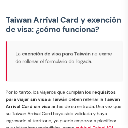
Taiwan Arrival Card y exención
de visa: ¿cómo funciona?
La
exención de visa para Taiwán
no exime
de rellenar el formulario de llegada.
Por lo tanto, los viajeros que cumplan los
requisitos
para viajar sin visa a Taiwán
deben rellenar la
Taiwan
Arrival Card sin visa
antes de su entrada. Una vez que
su Taiwan Arrival Card haya sido validada y haya
ingresado al territorio, ya puede empezar a planificar
sus visitas imprescindibles, como
subir al Taipei 101
,