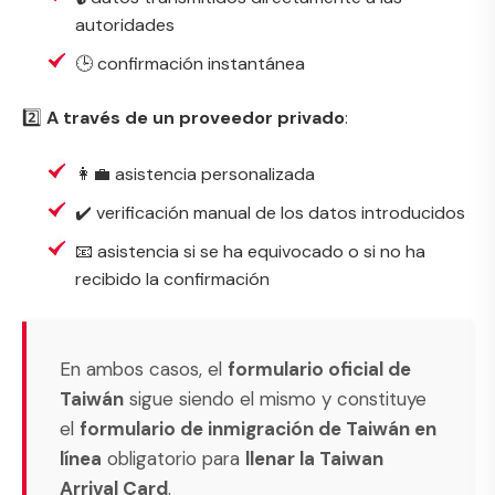
autoridades
🕒 confirmación instantánea
2️⃣
A través de un proveedor privado
:
👩‍💼 asistencia personalizada
✔️ verificación manual de los datos introducidos
📧 asistencia si se ha equivocado o si no ha
recibido la confirmación
En ambos casos, el
formulario oficial de
Taiwán
sigue siendo el mismo y constituye
el
formulario de inmigración de Taiwán en
línea
obligatorio para
llenar la Taiwan
Arrival Card
.