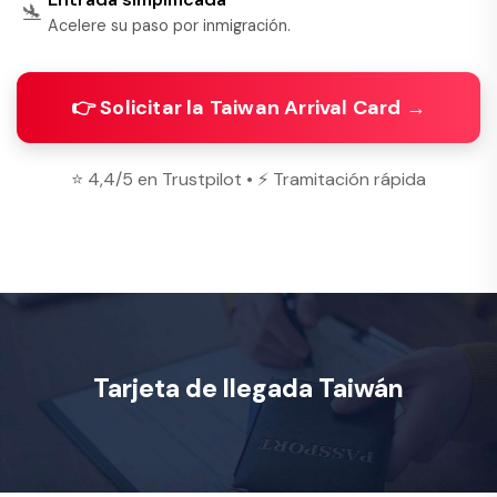
🛬
Acelere su paso por inmigración.
👉 Solicitar la Taiwan Arrival Card →
⭐ 4,4/5 en Trustpilot • ⚡ Tramitación rápida
Tarjeta de llegada Taiwán