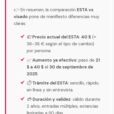
👉 En resumen, la comparación
ESTA vs
visado
pone de manifiesto diferencias muy
claras:
💵
Precio actual del ESTA
:
40 $
(≈
36–38 € según el tipo de cambio)
por persona.
📈
Aumento ya efectivo
: paso de
21
$ a 40 $
el
30 de septiembre de
2025
.
⏱️
Trámite del ESTA
: sencillo, rápido,
en línea y sin entrevista.
💳
Duración y validez
: válido durante
2 años, entradas múltiples, estancias
limitadas a 90 días.