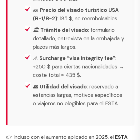
🎫
Precio del visado turístico USA
(B-1/B-2)
: 185 $, no reembolsables.
🏛️
Trámite del visado
: formulario
detallado, entrevista en la embajada y
plazos más largos.
⚠️
Surcharge “visa integrity fee”
:
+250 $ para ciertas nacionalidades →
coste total ≈ 435 $.
👥
Utilidad del visado
: reservado a
estancias largas, motivos específicos
o viajeros no elegibles para el ESTA.
👉 Incluso con el aumento aplicado en 2025, el
ESTA