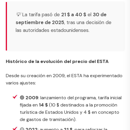
💡 La tarifa pasó de
21 $ a 40 $
el
30 de
septiembre de 2025
, tras una decisión de
las autoridades estadounidenses.
Histórico de la evolución del precio del ESTA
Desde su creación en 2009, el ESTA ha experimentado
varios ajustes:
🟢
2009
: lanzamiento del programa, tarifa inicial
fijada en
14 $
(10 $ destinados a la promoción
turística de Estados Unidos y 4 $ en concepto
de gastos de tramitación).
🟡
2022
: aumento a
21 $
, para reforzar la