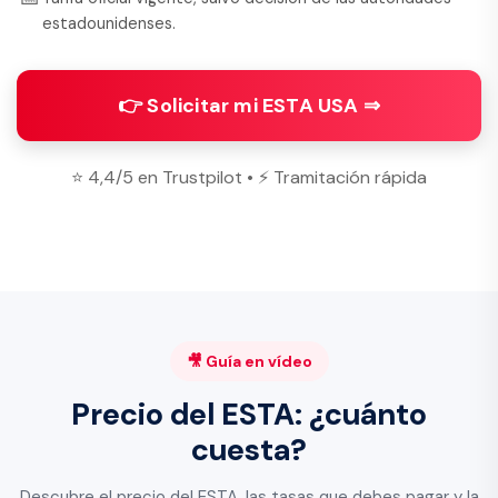
estadounidenses.
👉 Solicitar mi ESTA USA ⇒
⭐ 4,4/5 en Trustpilot • ⚡ Tramitación rápida
🎥 Guía en vídeo
Precio del ESTA: ¿cuánto
cuesta?
Descubre el precio del ESTA, las tasas que debes pagar y la