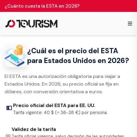
¿Cuánto cuesta la ESTA en 2026?
≡
¿Cuál es el precio del ESTA
para Estados Unidos en 2026?
El ESTA es una autorización obligatoria para viajar a
Estados Unidos. En 2026, su precio oficial se fija en
dólares, con conversión orientativa a euros.
Precio oficial del ESTA para EE. UU.
💵
Tarifa vigente: 40 $ (≈ 36-38 €) por persona.
Validez de la tarifa
📅
Tarifa oficial vigente, salvo decisión de las autoridades