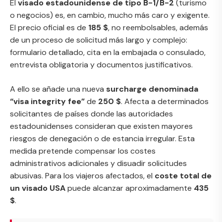
El
visado estadounidense de tipo B-1/B-2
(turismo
o negocios) es, en cambio, mucho más caro y exigente.
El precio oficial es de
185 $
, no reembolsables, además
de un proceso de solicitud más largo y complejo:
formulario detallado, cita en la embajada o consulado,
entrevista obligatoria y documentos justificativos.
A ello se añade una nueva
surcharge denominada
“visa integrity fee”
de
250 $
. Afecta a determinados
solicitantes de países donde las autoridades
estadounidenses consideran que existen mayores
riesgos de denegación o de estancia irregular. Esta
medida pretende compensar los costes
administrativos adicionales y disuadir solicitudes
abusivas. Para los viajeros afectados, el
coste total de
un visado USA
puede alcanzar aproximadamente
435
$
.