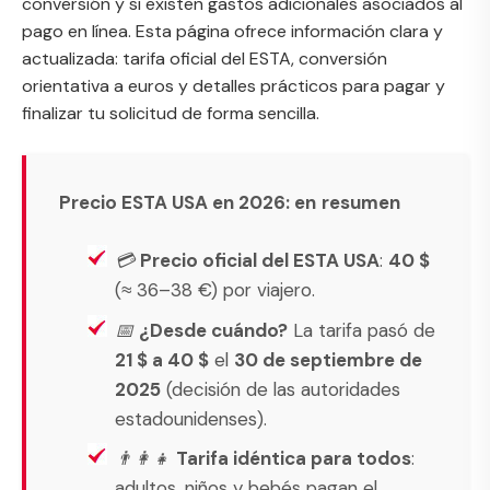
conversión y si existen gastos adicionales asociados al
pago en línea. Esta página ofrece información clara y
actualizada: tarifa oficial del ESTA, conversión
orientativa a euros y detalles prácticos para pagar y
finalizar tu solicitud de forma sencilla.
Precio ESTA USA en 2026: en
resumen
💳
Precio oficial del ESTA USA
:
40 $
(≈ 36–38 €) por viajero.
📅
¿Desde cuándo?
La tarifa pasó de
21 $ a 40 $
el
30 de septiembre de
2025
(decisión de las autoridades
estadounidenses).
👨‍👩‍👧
Tarifa idéntica para todos
:
adultos, niños y bebés pagan el