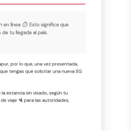
 en línea ⏱️. Esto significa que
e tu llegada al país.
apur, por lo que, una vez presentada,
e que tengas que solicitar una nueva SG
 la estancia sin visado, según tu
 de viaje 🛂 para las autoridades,