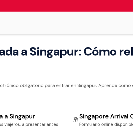
gada a Singapur: Cómo rel
lectrónico obligatorio para entrar en Singapur. Aprende cómo 
da a Singapur
Singapore Arrival 
🌍
os viajeros, a presentar antes
Formulario online disponibl