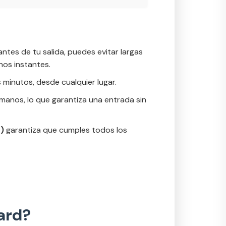
antes de tu salida, puedes evitar largas
nos instantes.
s minutos, desde cualquier lugar.
umanos, lo que garantiza una entrada sin
d)
garantiza que cumples todos los
Card?