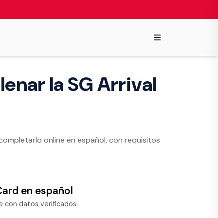
≡
lenar la SG Arrival
completarlo online en español, con requisitos
Card en español
e con datos verificados.