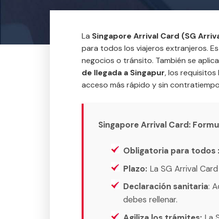
La
Singapore Arrival Card (SG Arriv
para todos los viajeros extranjeros. Es
negocios o tránsito. También se aplic
de llegada a Singapur
, los requisito
acceso más rápido y sin contratiempos
Singapore Arrival Card: Formu
Obligatoria para todos 
Plazo:
La SG Arrival Card
Declaración sanitaria
: 
debes rellenar.
Agiliza los trámites:
La S