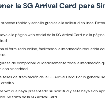
er la SG Arrival Card para S
proceso rápido y sencillo gracias a la solicitud en línea. Estos
 Vaya a la página web oficial de la SG Arrival Card o a la pá
itud.
llena el formulario online, facilitando la información requerid
etc.
úrese de comprobar cuidadosamente toda la información que h
 con sinceridad.
as tasas de tramitación de la SG Arrival Card. Por lo general
 crédito.
na vez que haya presentado su solicitud y ésta haya sido apr
co. Se trata de la SG Arrival Card.