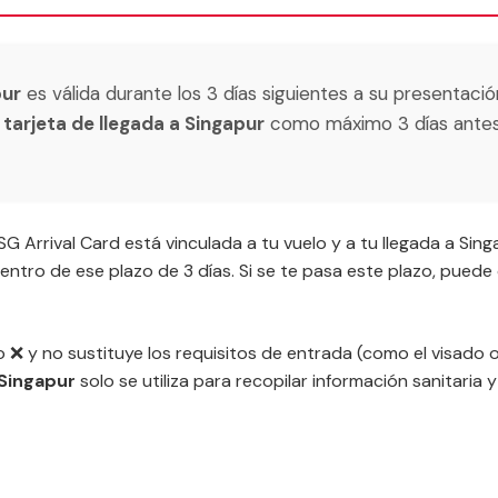
pur
es válida durante los 3 días siguientes a su presentación
u
tarjeta de llegada a Singapur
como máximo 3 días antes d
G Arrival Card está vinculada a tu vuelo y a tu llegada a Sing
 dentro de ese plazo de 3 días. Si se te pasa este plazo, pued
o ❌ y no sustituye los requisitos de entrada (como el visado o
 Singapur
solo se utiliza para recopilar información sanitaria y