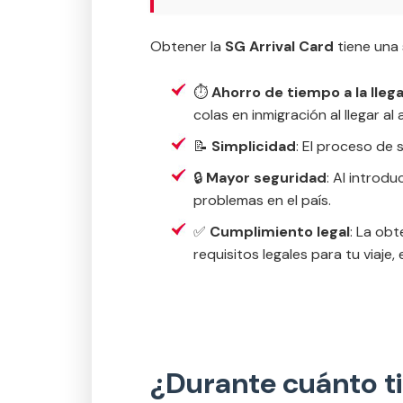
Obtener la
SG Arrival Card
tiene una 
⏱️
Ahorro de tiempo a la lleg
colas en inmigración al llegar a
📝
Simplicidad
: El proceso de 
🔒
Mayor seguridad
: Al introd
problemas en el país.
✅
Cumplimiento legal
: La obt
requisitos legales para tu viaje
¿Durante cuánto ti