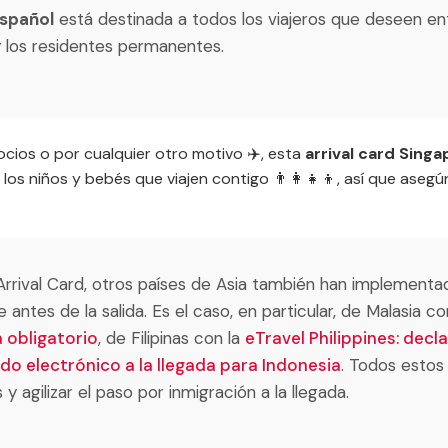
español
está destinada a todos los viajeros que deseen en
y los residentes permanentes.
ocios o por cualquier otro motivo ✈️, esta
arrival card Sing
 los niños y bebés que viajen contigo 👨‍👩‍👧‍👦, así que aseg
 Arrival Card, otros países de Asia también han implement
antes de la salida. Es el caso, en particular, de Malasia co
 obligatorio
, de Filipinas con la
eTravel Philippines: decl
ado electrónico a la llegada para Indonesia
. Todos estos
s y agilizar el paso por inmigración a la llegada.