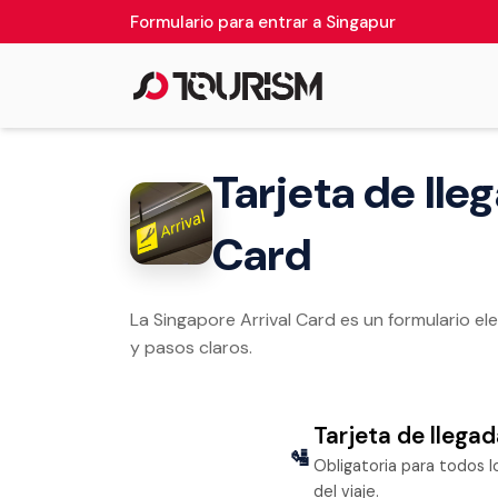
Formulario para entrar a Singapur
Tarjeta de lle
Card
La Singapore Arrival Card es un formulario e
y pasos claros.
Tarjeta de llega
🛂
Obligatoria para todos l
del viaje.