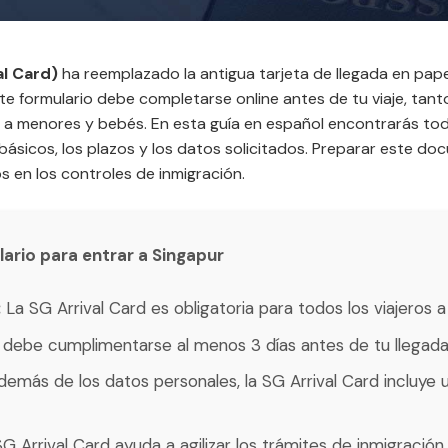
al Card)
ha reemplazado la antigua tarjeta de llegada en papel
te formulario debe completarse online antes de tu viaje, tanto
a a menores y bebés. En esta guía en español encontrarás todo
s básicos, los plazos y los datos solicitados. Preparar este
 en los controles de inmigración.
lario para entrar a Singapur
:
La SG Arrival Card es obligatoria para todos los viajeros a
 debe cumplimentarse al menos 3 días antes de tu llegada
Además de los datos personales, la SG Arrival Card incluye 
G Arrival Card ayuda a agilizar los trámites de inmigración