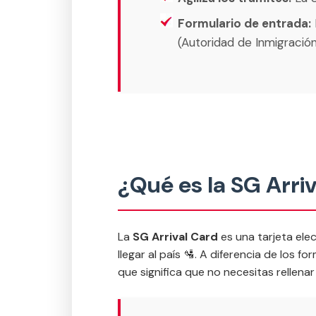
Formulario de entrada:
(Autoridad de Inmigración
¿Qué es la SG Arriv
La
SG Arrival Card
es una tarjeta elec
llegar al país 🛂. A diferencia de los f
que significa que no necesitas rellena