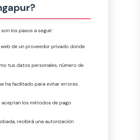
ingapur?
 son los pasos a seguir:
gina web de un proveedor privado donde
a como tus datos personales, número de
a facilitado para evitar errores.
, se aceptan los métodos de pago
obada, recibirá una autorización