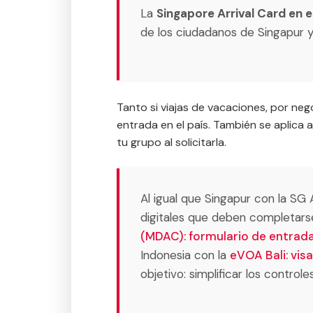
La
Singapore Arrival Card en 
de los ciudadanos de Singapur 
Tanto si viajas de vacaciones, por neg
entrada en el país. También se aplica a
tu grupo al solicitarla.
Al igual que Singapur con la SG
digitales que deben completarse 
(MDAC): formulario de entrada
Indonesia con la
eVOA Bali: vis
objetivo: simplificar los controle