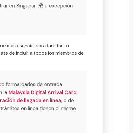
trar en Singapur 🌍, a excepción
apore
es esencial para facilitar tu
úrate de incluir a todos los miembros de
ado formalidades de entrada
n la
Malaysia Digital Arrival Card
aración de llegada en línea
, o de
 trámites en línea tienen el mismo