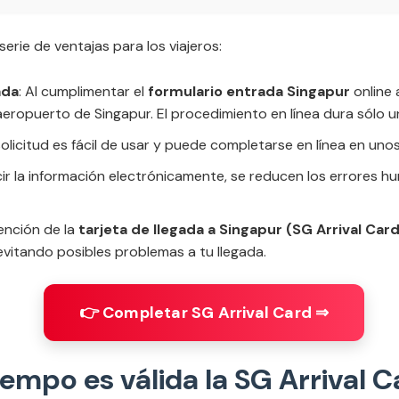
serie de ventajas para los viajeros:
ada
: Al cumplimentar el
formulario entrada Singapur
online 
l aeropuerto de Singapur. El procedimiento en línea dura sólo u
solicitud es fácil de usar y puede completarse en línea en uno
ucir la información electrónicamente, se reducen los errores h
ención de la
tarjeta de llegada a Singapur (SG Arrival Car
, evitando posibles problemas a tu llegada.
👉 Completar SG Arrival Card ⇒
empo es válida la SG Arrival 