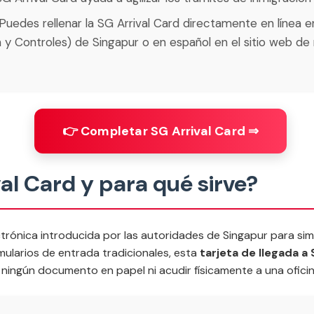
Puedes rellenar la SG Arrival Card directamente en línea en 
 y Controles) de Singapur o en español en el sitio web de 
👉 Completar SG Arrival Card ⇒
al Card y para qué sirve?
trónica introducida por las autoridades de Singapur para simpl
ormularios de entrada tradicionales, esta
tarjeta de llegada a
r ningún documento en papel ni acudir físicamente a una ofici