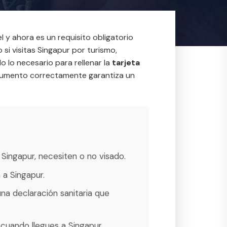
 y ahora es un requisito obligatorio
 si visitas Singapur por turismo,
 lo necesario para rellenar la
tarjeta
 documento correctamente garantiza un
 Singapur, necesiten o no visado.
 a Singapur.
una declaración sanitaria que
 cuando llegues a Singapur.