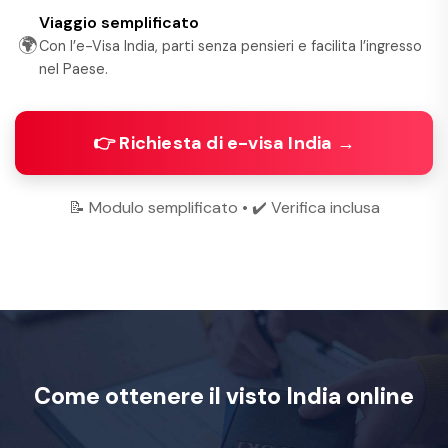
Viaggio semplificato
🌍
Con l’e-Visa India, parti senza pensieri e facilita l’ingresso
nel Paese.
👉 Richiesta di e-visa India →
📝 Modulo semplificato • ✔️ Verifica inclusa
Come ottenere il visto India online