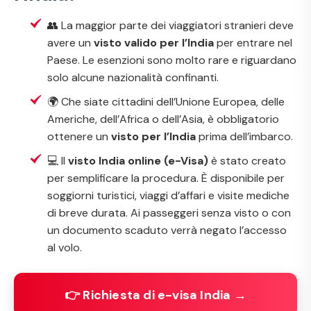
👥 La maggior parte dei viaggiatori stranieri deve
avere un
visto valido per l’India
per entrare nel
Paese. Le esenzioni sono molto rare e riguardano
solo alcune nazionalità confinanti.
🌍 Che siate cittadini dell’Unione Europea, delle
Americhe, dell’Africa o dell’Asia, è obbligatorio
ottenere un
visto per l’India
prima dell’imbarco.
💻 Il
visto India online (e-Visa)
è stato creato
per semplificare la procedura. È disponibile per
soggiorni turistici, viaggi d’affari e visite mediche
di breve durata. Ai passeggeri senza visto o con
un documento scaduto verrà negato l’accesso
al volo.
👉 Richiesta di e-visa India →