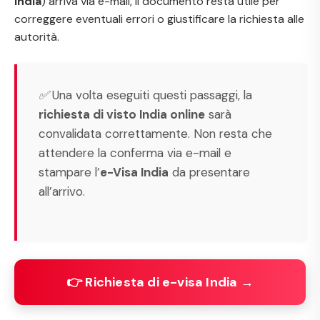
India
) arriva via e-mail, il documento resta utile per
correggere eventuali errori o giustificare la richiesta alle
autorità.
✅ Una volta eseguiti questi passaggi, la
richiesta di visto India online
sarà
convalidata correttamente. Non resta che
attendere la conferma via e-mail e
stampare l’
e-Visa India
da presentare
all’arrivo.
👉 Richiesta di e-visa India →