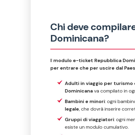
Chi deve compilare
Dominicana?
Il
modulo e-ticket Repubblica Domi
per entrare che per uscire dal Pae
Adulti in viaggio per turismo 
Dominicana
va compilato in og
Bambini e minori
: ogni bambin
legale
, che dovrà inserire corre
Gruppi di viaggiatori
: ogni me
esiste un modulo cumulativo.