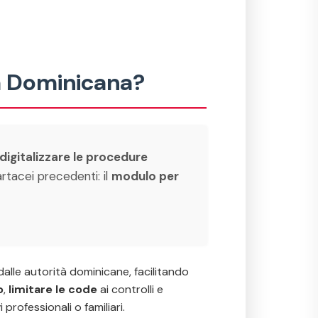
ca Dominicana?
digitalizzare le procedure
tacei precedenti: il
modulo per
 dalle autorità dominicane, facilitando
o
,
limitare le code
ai controlli e
professionali o familiari.