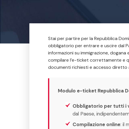
Stai per partire per la Repubblica Domi
obbligatorio per entrare e uscire dal 
informazioni su immigrazione, dogana e
compilare l’e-ticket correttamente e q
documenti richiesti e accesso diretto a
Modulo e-ticket Repubblica Do
Obbligatorio per tutti i 
dal Paese, indipendenteme
Compilazione online
: il