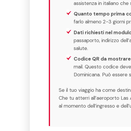
assistenza in italiano che 
Quanto tempo prima co
farlo almeno 2-3 giorni pr
Dati richiesti nel modul
passaporto, indirizzo del
salute.
Codice QR da mostrare
mail. Questo codice deve 
Dominicana. Può essere st
Se il tuo viaggio ha come desti
Che tu atterri all’aeroporto Las
al momento dell’ingresso e dell’