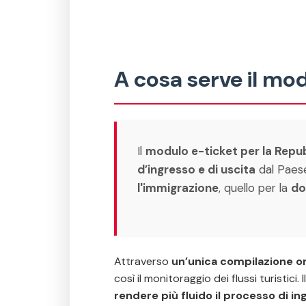
A cosa serve il mo
Il
modulo e-ticket per la Repu
d’ingresso e di uscita
dal Paese
l'immigrazione
, quello per la
do
Attraverso
un’unica compilazione o
così il monitoraggio dei flussi turistici
rendere più fluido il processo di i