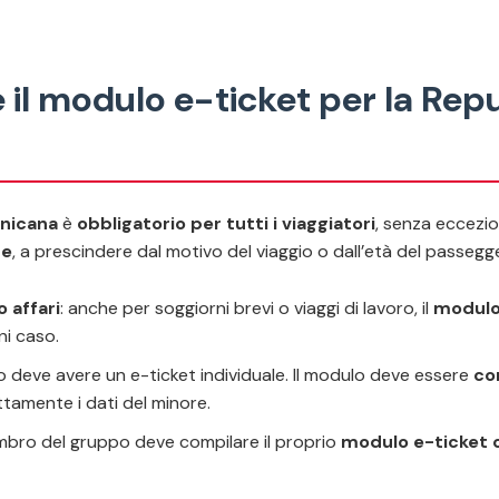
 il modulo e-ticket per la Rep
nicana
è
obbligatorio per tutti i viaggiatori
, senza eccezi
se
, a prescindere dal motivo del viaggio o dall’età del passegger
o affari
: anche per soggiorni brevi o viaggi di lavoro, il
modulo
ni caso.
o deve avere un e-ticket individuale. Il modulo deve essere
co
ttamente i dati del minore.
mbro del gruppo deve compilare il proprio
modulo e-ticket 