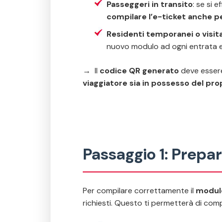
Passeggeri in transito
: se si 
compilare l’e-ticket anche pe
Residenti temporanei o visita
nuovo modulo ad ogni entrata e
→ Il
codice QR generato
deve esser
viaggiatore sia in possesso del pro
Passaggio 1: Prepa
Per compilare correttamente il
modulo
richiesti. Questo ti permetterà di com