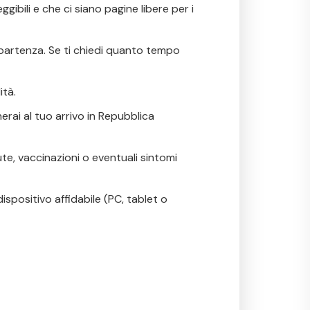
gibili e che ci siano pagine libere per i
 partenza. Se ti chiedi
quanto tempo
ità.
erai al tuo arrivo in Repubblica
ute, vaccinazioni o eventuali sintomi
spositivo affidabile (PC, tablet o