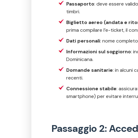
Passaporto
: deve essere valido
timbri.
Biglietto aereo (andata e rito
prima compilare l’e-ticket
, il co
Dati personali
: nome completo, 
Informazioni sul soggiorno
: i
Dominicana.
Domande sanitarie
: in alcuni
recenti.
Connessione stabile
: assicur
smartphone) per evitare interruz
Passaggio 2: Acced