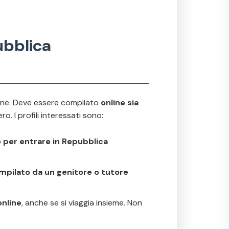
ubblica
one. Deve essere compilato
online sia
o. I profili interessati sono:
 per entrare in Repubblica
mpilato da un genitore o tutore
online
, anche se si viaggia insieme. Non