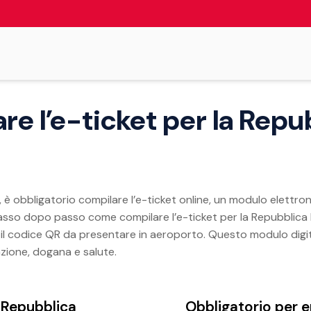
e l’e-ticket per la Repu
 è obbligatorio compilare l’e-ticket online, un modulo elettron
 passo dopo passo come compilare l’e-ticket per la Repubblica
il codice QR da presentare in aeroporto. Questo modulo digit
azione, dogana e salute.
 Repubblica
Obbligatorio per e