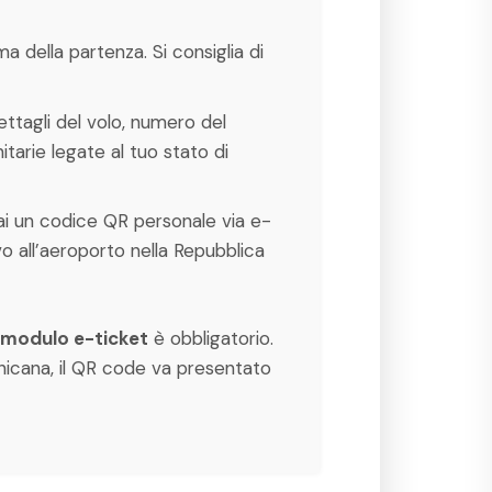
ma della partenza. Si consiglia di
dettagli del volo, numero del
tarie legate al tuo stato di
erai un codice QR personale via e-
o all’aeroporto nella Repubblica
modulo e-ticket
è obbligatorio.
inicana, il QR code va presentato