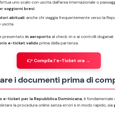
effettua uno scalo con uscita dall’area internazionale o passa
r soggiorni brevi
.
tori abituali
: anche chi viaggia frequentemente verso la Re
 uscita.
e presentato
in aeroporto
al check-in e ai controlli doganal
prio e-ticket valido
prima della partenza.
👉 Compila l’e-Ticket ora →
rare i documenti prima di compi
 e-ticket per la Repubblica Dominicana
, è fondamentale 
pletare la procedura online senza errori e in modo rapido, sia