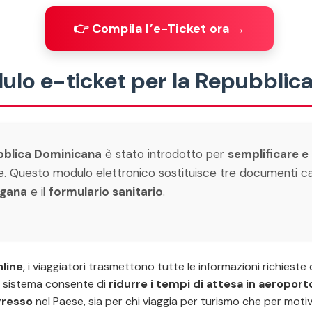
👉 Compila l’e-Ticket ora →
dulo e-ticket per la Repubbli
bblica Dominicana
è stato introdotto per
semplificare e 
. Questo modulo elettronico sostituisce tre documenti car
gana
e il
formulario sanitario
.
nline
, i viaggiatori trasmettono tutte le informazioni richieste
. Il sistema consente di
ridurre i tempi di attesa in aeroport
ngresso
nel Paese, sia per chi viaggia per turismo che per motivi 