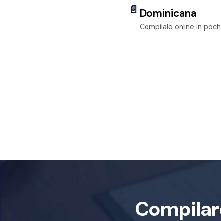
📄
Dominicana
Compilalo online in poch
Compilar