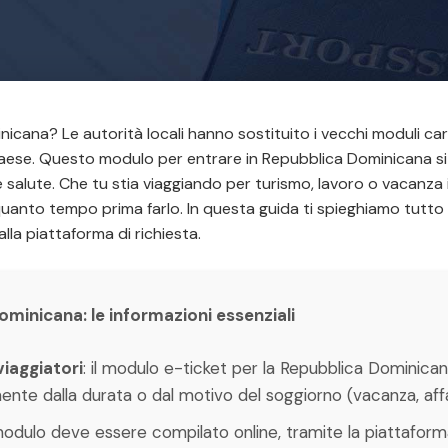
nicana? Le autorità locali hanno sostituito i vecchi moduli car
Paese. Questo modulo per entrare in Repubblica Dominicana si 
 salute. Che tu stia viaggiando per turismo, lavoro o vacanza
uanto tempo prima farlo. In questa guida ti spieghiamo tutto 
lla piattaforma di richiesta.
minicana: le informazioni essenziali
viaggiatori
: il modulo e-ticket per la Repubblica Dominican
nte dalla durata o dal motivo del soggiorno (vacanza, affari
 modulo deve essere compilato online, tramite la piattaforma