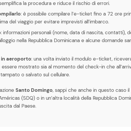
semplifica la procedura e riduce il rischio di errori.
mpilarlo
: è possibile compilare l’e-ticket fino a 72 ore pri
ima del viaggio per evitare imprevisti all’imbarco.
o
: informazioni personali (nome, data di nascita, contatti), 
l’alloggio nella Repubblica Dominicana e alcune domande sani
 in aeroporto
: una volta inviato il modulo e-ticket, ricev
essere mostrato sia al momento del check-in che all’arriv
ampato o salvato sul cellulare.
nazione
Santo Domingo
, sappi che anche in questo caso il
 Américas (SDQ) o in un’altra località della Repubblica Dom
uscita dal Paese.