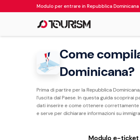
Modulo per entrare in Repubblica Dominicana
Come compilar
Dominicana?
Prima di partire per la Repubblica Dominicana,
l’uscita dal Paese. In questa guida scoprirai
dati inserire e come ottenere correttamente 
e serve per dichiarare informazioni su immigr
Modulo e-ticket