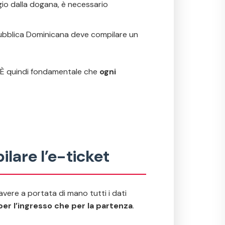
ggio dalla dogana, è necessario
pubblica Dominicana deve compilare un
i. È quindi fondamentale che
ogni
lare l’e-ticket
avere a portata di mano tutti i dati
per l’ingresso che per la partenza
.