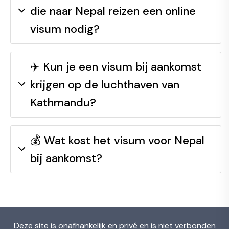
die naar Nepal reizen een online
visum nodig?
✈️ Kun je een visum bij aankomst
krijgen op de luchthaven van
Kathmandu?
💰 Wat kost het visum voor Nepal
bij aankomst?
Deze site is onafhankelijk en privé en is niet verbonden