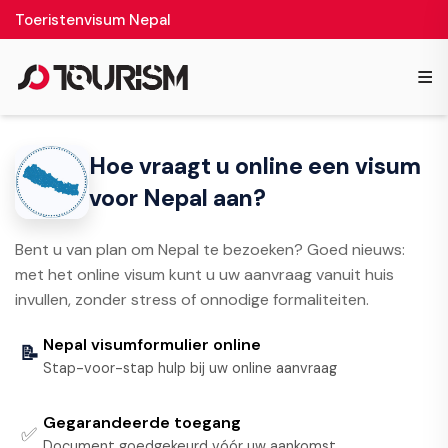
Toeristenvisum Nepal
≡
Hoe vraagt u online een visum
voor Nepal aan?
Bent u van plan om Nepal te bezoeken? Goed nieuws:
met het online visum kunt u uw aanvraag vanuit huis
invullen, zonder stress of onnodige formaliteiten.
Nepal visumformulier online
📝
Stap-voor-stap hulp bij uw online aanvraag
Gegarandeerde toegang
✅
Document goedgekeurd vóór uw aankomst