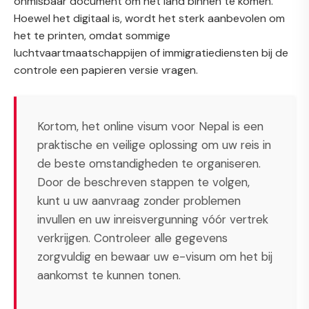
onmisbaar document om het land binnen te komen.
Hoewel het digitaal is, wordt het sterk aanbevolen om
het te printen, omdat sommige
luchtvaartmaatschappijen of immigratiediensten bij de
controle een papieren versie vragen.
Kortom, het online visum voor Nepal is een
praktische en veilige oplossing om uw reis in
de beste omstandigheden te organiseren.
Door de beschreven stappen te volgen,
kunt u uw aanvraag zonder problemen
invullen en uw inreisvergunning vóór vertrek
verkrijgen. Controleer alle gegevens
zorgvuldig en bewaar uw e-visum om het bij
aankomst te kunnen tonen.