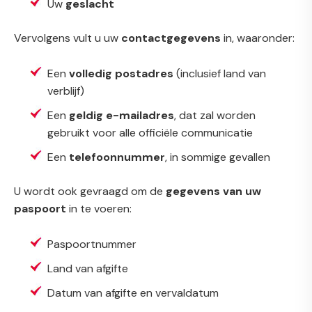
Uw
geslacht
Vervolgens vult u uw
contactgegevens
in, waaronder:
Een
volledig postadres
(inclusief land van
verblijf)
Een
geldig e-mailadres
, dat zal worden
gebruikt voor alle officiële communicatie
Een
telefoonnummer
, in sommige gevallen
U wordt ook gevraagd om de
gegevens van uw
paspoort
in te voeren:
Paspoortnummer
Land van afgifte
Datum van afgifte en vervaldatum