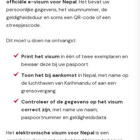
officiële e-visum voor Nepal
. Het bevat uw
persoonlijke gegevens, het visumnummer, de
geldigheidsduur en soms een QR-code of een
streepjescode.
Dit moet u doen na ontvangst:
Print het visum
in één of twee exemplaren en
bewaar deze bij uw paspoort
Toon het bij aankomst
in Nepal, met name op
de luchthaven van Kathmandu of aan een
grensovergang
Controleer of de gegevens op het visum
correct zijn
, met name uw naam,
paspoortnummer en geldigheidsdata
Het
elektronische visum voor Nepal
is een