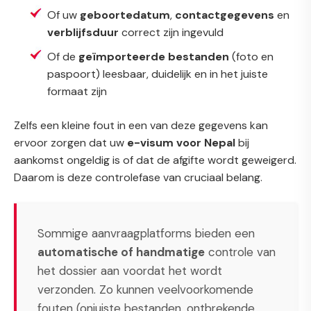
Of uw
geboortedatum
,
contactgegevens
en
verblijfsduur
correct zijn ingevuld
Of de
geïmporteerde bestanden
(foto en
paspoort) leesbaar, duidelijk en in het juiste
formaat zijn
Zelfs een kleine fout in een van deze gegevens kan
ervoor zorgen dat uw
e-visum voor Nepal
bij
aankomst ongeldig is of dat de afgifte wordt geweigerd.
Daarom is deze controlefase van cruciaal belang.
Sommige aanvraagplatforms bieden een
automatische of handmatige
controle van
het dossier aan voordat het wordt
verzonden. Zo kunnen veelvoorkomende
fouten (onjuiste bestanden, ontbrekende