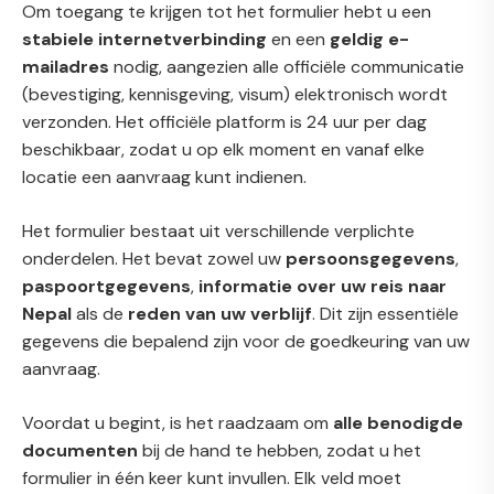
Om toegang te krijgen tot het formulier hebt u een
stabiele internetverbinding
en een
geldig e-
mailadres
nodig, aangezien alle officiële communicatie
(bevestiging, kennisgeving, visum) elektronisch wordt
verzonden. Het officiële platform is 24 uur per dag
beschikbaar, zodat u op elk moment en vanaf elke
locatie een aanvraag kunt indienen.
Het formulier bestaat uit verschillende verplichte
onderdelen. Het bevat zowel uw
persoonsgegevens
,
paspoortgegevens
,
informatie over uw reis naar
Nepal
als de
reden van uw verblijf
. Dit zijn essentiële
gegevens die bepalend zijn voor de goedkeuring van uw
aanvraag.
Voordat u begint, is het raadzaam om
alle benodigde
documenten
bij de hand te hebben, zodat u het
formulier in één keer kunt invullen. Elk veld moet