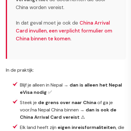
China worden vereist.
In dat geval moet je ook de
China Arrival
Card invullen, een verplicht formulier om
China binnen te komen
.
In de praktijk:
Blijf je alleen in Nepal →
dan is alleen het Nepal
eVisa nodig
✅
Steek je
de grens over naar China
of ga je
voor/na Nepal China binnen →
dan is ook de
China Arrival Card vereist
⚠️
Elk land heeft zijn
eigen inreisformaliteiten
, die