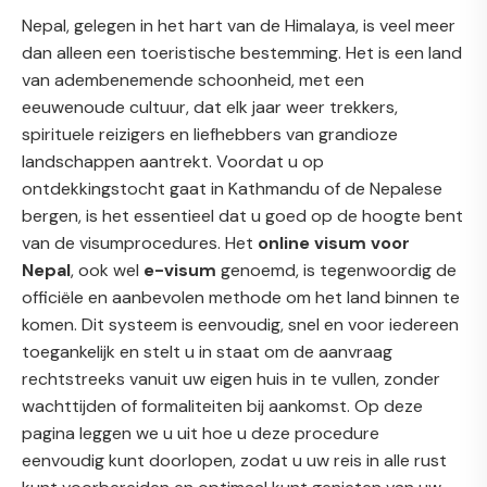
Nepal, gelegen in het hart van de Himalaya, is veel meer
dan alleen een toeristische bestemming. Het is een land
van adembenemende schoonheid, met een
eeuwenoude cultuur, dat elk jaar weer trekkers,
spirituele reizigers en liefhebbers van grandioze
landschappen aantrekt. Voordat u op
ontdekkingstocht gaat in Kathmandu of de Nepalese
bergen, is het essentieel dat u goed op de hoogte bent
van de visumprocedures. Het
online visum voor
Nepal
, ook wel
e-visum
genoemd, is tegenwoordig de
officiële en aanbevolen methode om het land binnen te
komen. Dit systeem is eenvoudig, snel en voor iedereen
toegankelijk en stelt u in staat om de aanvraag
rechtstreeks vanuit uw eigen huis in te vullen, zonder
wachttijden of formaliteiten bij aankomst. Op deze
pagina leggen we u uit hoe u deze procedure
eenvoudig kunt doorlopen, zodat u uw reis in alle rust