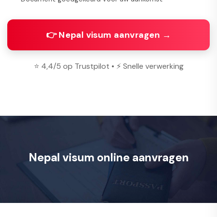
👉 Nepal visum aanvragen →
⭐ 4,4/5 op Trustpilot • ⚡ Snelle verwerking
Nepal visum online aanvragen